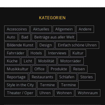
KATEGORIEN
Accescoires
Aktuelles
Allgemein
Andere
Auto
Bad
Beiträge aus aller Welt
Bildende Kunst
Design
Einfach schöne Uhren
Fahrräder
Hotels
Interviews
Kultur
Küche
Licht
Mobilität
Motorräder
Musikkultur
Office
Produkte
Reisen
Reportage
Restaurants
Schlafen
Stories
Style in the City
Termine
Termine
Theater / Oper
Uhren
Wohnen
Wohnraum