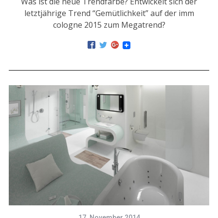
Was ist die neue Trendfarbe? Entwickelt sich der
letztjährige Trend “Gemütlichkeit” auf der imm
cologne 2015 zum Megatrend?
17. November 2014