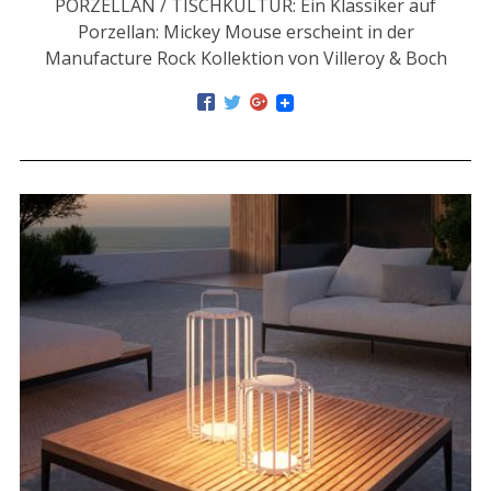
PORZELLAN / TISCHKULTUR: Ein Klassiker auf
Porzellan: Mickey Mouse erscheint in der
Manufacture Rock Kollektion von Villeroy & Boch