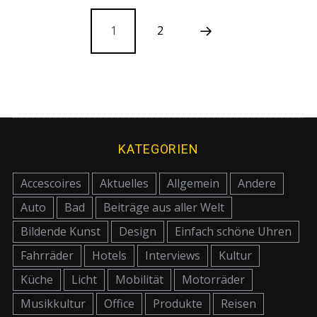
1
2
KATEGORIEN
Accescoires
Aktuelles
Allgemein
Andere
Auto
Bad
Beiträge aus aller Welt
Bildende Kunst
Design
Einfach schöne Uhren
Fahrräder
Hotels
Interviews
Kultur
Küche
Licht
Mobilität
Motorräder
Musikkultur
Office
Produkte
Reisen