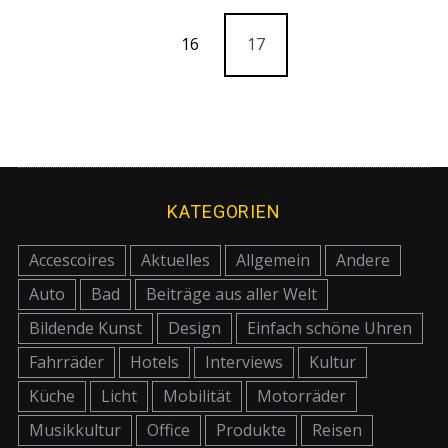
16
17
KATEGORIEN
Accescoires
Aktuelles
Allgemein
Andere
Auto
Bad
Beiträge aus aller Welt
Bildende Kunst
Design
Einfach schöne Uhren
Fahrräder
Hotels
Interviews
Kultur
Küche
Licht
Mobilität
Motorräder
Musikkultur
Office
Produkte
Reisen