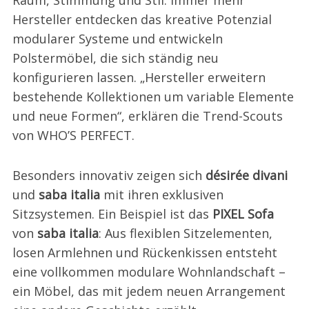
Hersteller entdecken das kreative Potenzial
modularer Systeme und entwickeln
Polstermöbel, die sich ständig neu
konfigurieren lassen. „Hersteller erweitern
bestehende Kollektionen um variable Elemente
und neue Formen“, erklären die Trend-Scouts
von WHO’S PERFECT.
Besonders innovativ zeigen sich
désirée divani
und
saba italia
mit ihren exklusiven
Sitzsystemen. Ein Beispiel ist das
PIXEL Sofa
von
saba italia
: Aus flexiblen Sitzelementen,
losen Armlehnen und Rückenkissen entsteht
eine vollkommen modulare Wohnlandschaft –
ein Möbel, das mit jedem neuen Arrangement