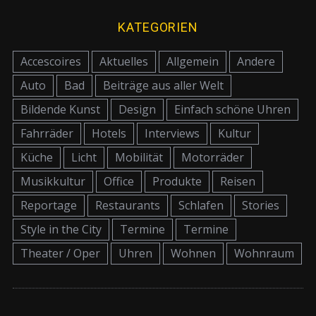
KATEGORIEN
Accescoires
Aktuelles
Allgemein
Andere
Auto
Bad
Beiträge aus aller Welt
Bildende Kunst
Design
Einfach schöne Uhren
Fahrräder
Hotels
Interviews
Kultur
Küche
Licht
Mobilität
Motorräder
Musikkultur
Office
Produkte
Reisen
Reportage
Restaurants
Schlafen
Stories
Style in the City
Termine
Termine
Theater / Oper
Uhren
Wohnen
Wohnraum