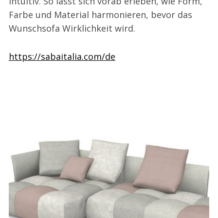
intuitiv. So lässt sich vorab erleben, wie Form,
Farbe und Material harmonieren, bevor das
Wunschsofa Wirklichkeit wird.
https://sabaitalia.com/de