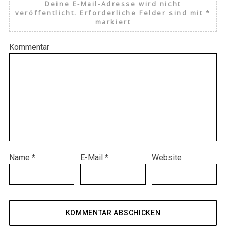
Deine E-Mail-Adresse wird nicht
veröffentlicht.
Erforderliche Felder sind mit
*
markiert
Kommentar
Name
*
E-Mail
*
Website