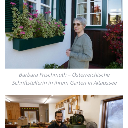
Barbara Frischmuth – Österreichische
Schriftstellerin in ihrem Garten in Altaussee