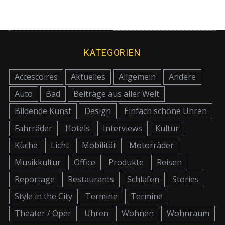
KATEGORIEN
Accescoires
Aktuelles
Allgemein
Andere
Auto
Bad
Beiträge aus aller Welt
Bildende Kunst
Design
Einfach schöne Uhren
Fahrräder
Hotels
Interviews
Kultur
Küche
Licht
Mobilität
Motorräder
Musikkultur
Office
Produkte
Reisen
Reportage
Restaurants
Schlafen
Stories
Style in the City
Termine
Termine
Theater / Oper
Uhren
Wohnen
Wohnraum