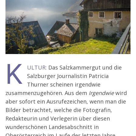
K
ULTUR:
Das Salzkammergut und die
Salzburger Journalistin Patricia
Thurner scheinen irgendwie
zusammenzugehören.
Aus dem
Irgendwie
wird
aber sofort ein Ausrufezeichen, wenn man die
Bilder betrachtet, welche die Fotografin,
Redakteurin und Verlegerin über diesen
wunderschönen Landesabschnitt in
Oberösterreich im Laufe der letzten Jahre