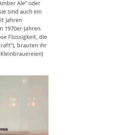
Amber Ale“ oder
ie sind auch ein
it Jahren
n 1970er-Jahren.
e Flüssigkeit, die
raft“), brauten ihr
(Kleinbrauereien)