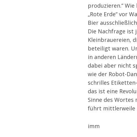
produzieren.“ Wie 
„Rote Erde“ vor W
Bier ausschließlic
Die Nachfrage ist 
Kleinbrauereien, 
beteiligt waren. 
in anderen Länder
dabei aber nicht s
wie der Robot-Dan
schrilles Etikette
das ist eine Revol
Sinne des Wortes 
führt mittlerweile
imm