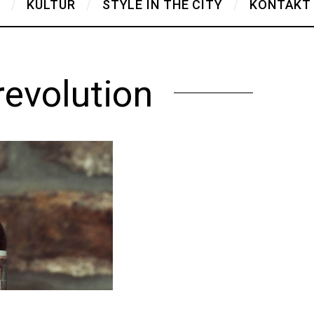
T
KULTUR
STYLE IN THE CITY
KONTAKT
revolution