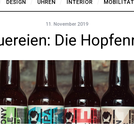
DESIGN
UHREN
INTERIOR
MOBILITÄ
11. November 2019
ereien: Die Hopfen