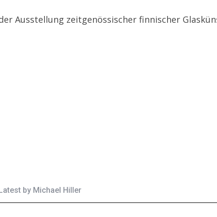
er Ausstellung zeitgenössischer finnischer Glasküns
Latest by
Michael Hiller