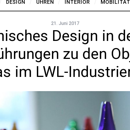
DESIGN
UHREN
INTERIOR
MOBILITÄ
21. Juni 2017
nisches Design in d
hrungen zu den Ob
as im LWL-Industr