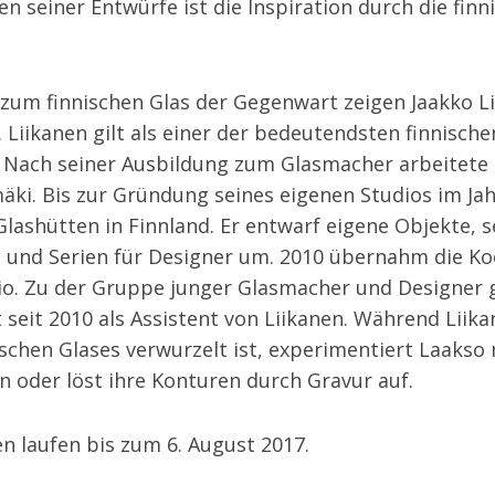
n seiner Entwürfe ist die Inspiration durch die finn
 zum finnischen Glas der Gegenwart zeigen Jaakko L
 Liikanen gilt als einer der bedeutendsten finnisch
 Nach seiner Ausbildung zum Glasmacher arbeitete e
mäki. Bis zur Gründung seines eigenen Studios im Ja
Glashütten
in Finnland. Er entwarf eigene Objekte, 
 und Serien für Designer um. 2010 übernahm die Ko
dio. Zu der Gruppe junger Glasmacher und Designer 
t seit 2010 als Assistent von Liikanen. Während Liika
ischen Glases verwurzelt ist, experimentiert Laaks
 oder löst ihre Konturen durch Gravur auf.
en laufen bis zum
6. August 2017
.