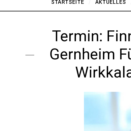
STARTSEITE
AKTUELLES
Termin: Fin
Gernheim Fü
Wirkkal