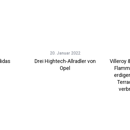
20. Januar 2022
idas
Drei Hightech-Allradler von
Villeroy 
Opel
Flamme
erdige
Terra
verb