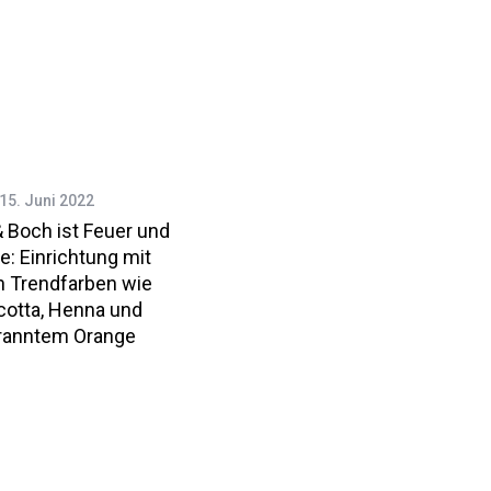
15. Juni 2022
& Boch ist Feuer und
: Einrichtung mit
n Trendfarben wie
cotta, Henna und
ranntem Orange