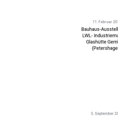
11. Februar 20
Bauhaus-Ausstel
LWL- Industrie
Glashütte Ger
(Petershage
5. September 2