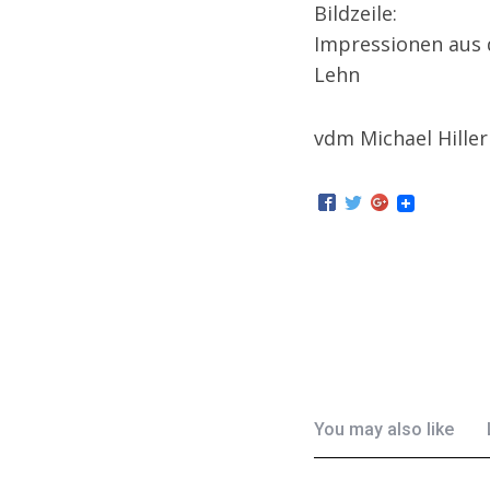
Bildzeile:
Impressionen aus d
Lehn
vdm Michael Hiller
You may also like