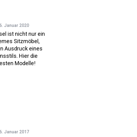
6. Januar 2020
el ist nicht nur ein
emes Sitzmöbel,
n Ausdruck eines
sstils. Hier die
esten Modelle!
6. Januar 2017