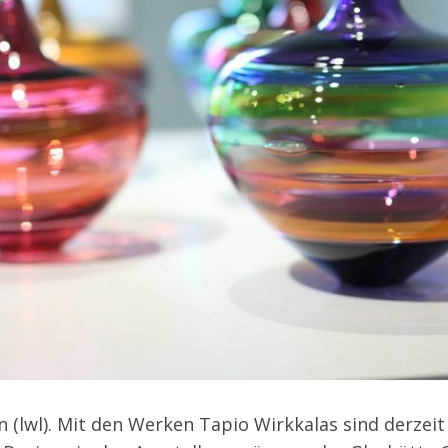
n
(lwl). Mit den Werken Tapio Wirkkalas sind derzeit