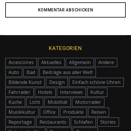
KATEGORIEN
Accescoires
Aktuelles
Allgemein
Andere
Auto
Bad
Beiträge aus aller Welt
Bildende Kunst
Design
Einfach schöne Uhren
Fahrräder
Hotels
Interviews
Kultur
Küche
Licht
Mobilität
Motorräder
Musikkultur
Office
Produkte
Reisen
Reportage
Restaurants
Schlafen
Stories