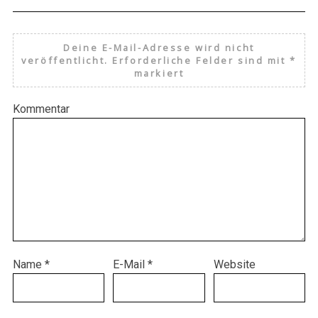
Deine E-Mail-Adresse wird nicht
veröffentlicht.
Erforderliche Felder sind mit
*
markiert
Kommentar
Name
*
E-Mail
*
Website