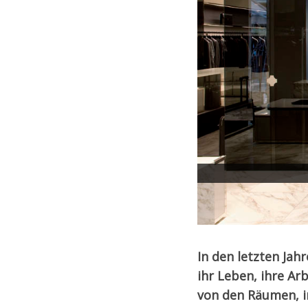
Wie haben sich di
In den letzten Jah
ihr Leben, ihre Arb
von den Räumen, in