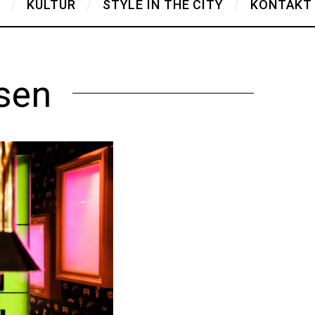
T
KULTUR
STYLE IN THE CITY
KONTAKT
sen