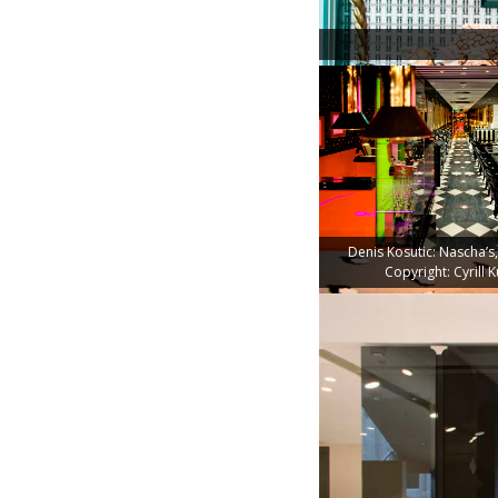
Denis Kosutic: Nascha’s
Copyright: Cyrill 