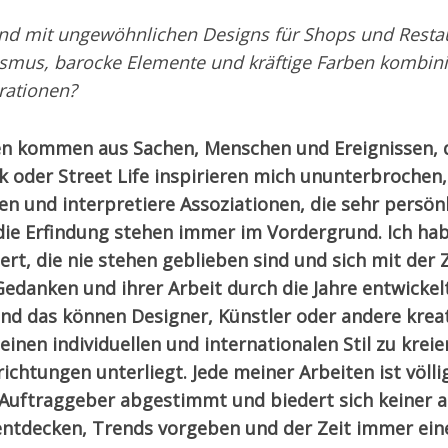
sind mit ungewöhnlichen Designs für Shops und Resta
ismus, barocke Elemente und kräftige Farben kombin
rationen?
en kommen aus Sachen, Menschen und Ereignissen, 
 oder Street Life inspirieren mich ununterbrochen, i
 und interpretiere Assoziationen, die sehr persönli
ie Erfindung stehen immer im Vordergrund. Ich ha
t, die nie stehen geblieben sind und sich mit der 
 Gedanken und ihrer Arbeit durch die Jahre entwicke
nd das können Designer, Künstler oder andere kre
 einen individuellen und internationalen Stil zu krei
ichtungen unterliegt. Jede meiner Arbeiten ist völlig
n Auftraggeber abgestimmt und biedert sich keiner 
 entdecken, Trends vorgeben und der Zeit immer ein