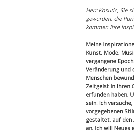
Herr Kosutic, Sie 
geworden, die Pur
kommen Ihre Inspi
Meine Inspiration
Kunst, Mode, Musik
vergangene Epochen
Veränderung und d
Menschen bewunder
Zeitgeist in ihren
erfunden haben. U
sein. Ich versuche,
vorgegebenen Stilr
gestaltet, auf de
an. Ich will Neues