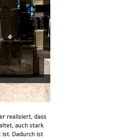
dert?
 realisiert, dass
altet, auch stark
 ist. Dadurch ist