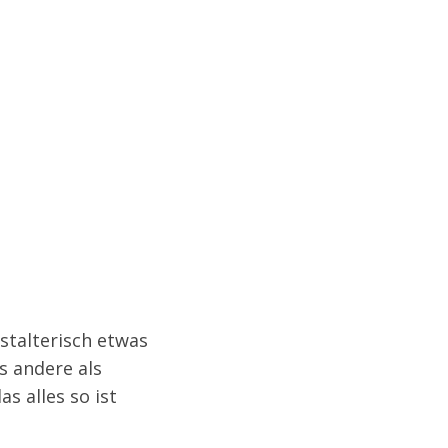
estalterisch etwas
es andere als
s alles so ist