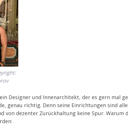
yright:
rov
 ein Designer und Innenarchitekt, der es gern mal g
de, genau richtig. Denn seine Einrichtungen sind all
nd von dezenter Zurückhaltung keine Spur. Warum da
rden: