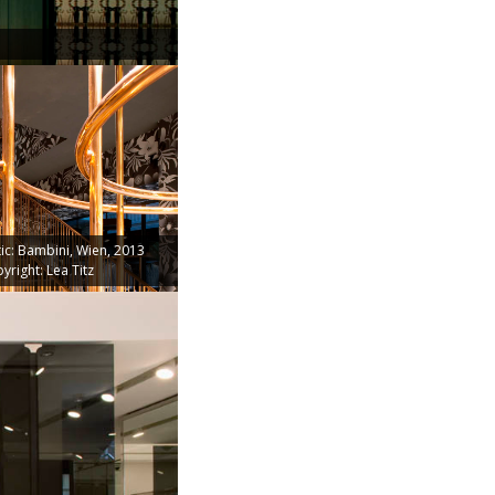
ic: Bambini, Wien, 2013
yright: Lea Titz