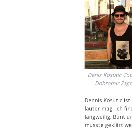
Denis Kosutic Cop
Dobromir Zago
Dennis Kosutic ist
lauter mag. Ich fin
langweilig. Bunt u
musste geklärt we