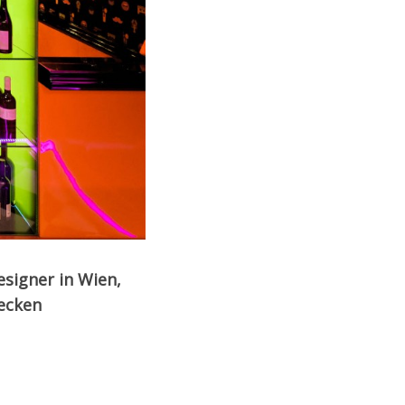
esigner in Wien,
decken