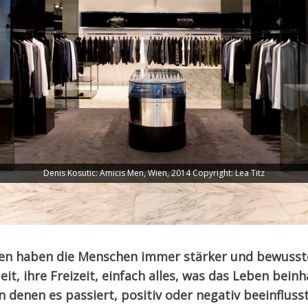
Denis Kosutic: Amicis Men, Wien, 2014 Copyright: Lea Titz
e Ansprüche im Shop- und Gastronomie-Design verän
ren haben die Menschen immer stärker und bewusster
eit, ihre Freizeit, einfach alles, was das Leben beinh
 denen es passiert, positiv oder negativ beeinflusst