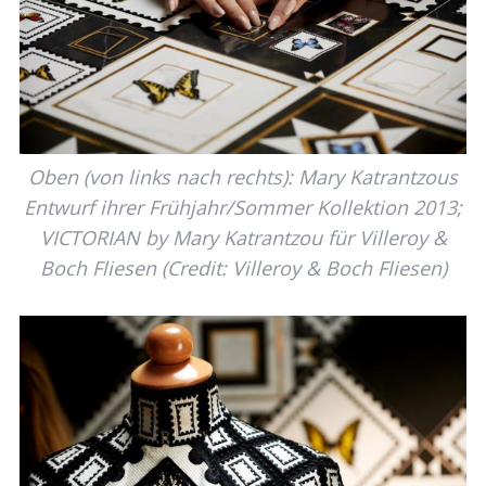
Oben (von links nach rechts): Mary Katrantzous
Entwurf ihrer Frühjahr/Sommer Kollektion 2013;
VICTORIAN by Mary Katrantzou für Villeroy &
Boch Fliesen (Credit: Villeroy & Boch Fliesen)