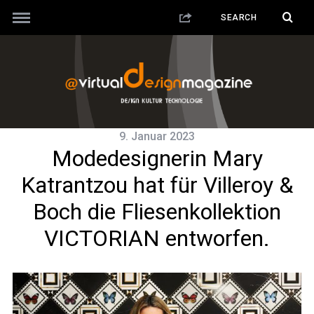
9. Januar 2023
Modedesignerin Mary
Katrantzou hat für Villeroy &
Boch die Fliesenkollektion
VICTORIAN entworfen.