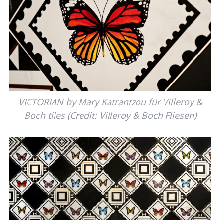
VICTORIAN by Mary Katrantzou für Villeroy &
Boch tiles (Credit: Villeroy & Boch Fliesen)