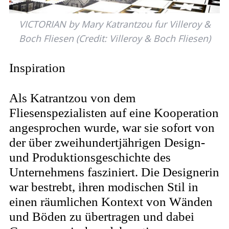
VICTORIAN by Mary Katrantzou fur Villeroy &
Boch Fliesen (Credit: Villeroy & Boch Fliesen)
Inspiration
Als Katrantzou von dem
Fliesenspezialisten auf eine Kooperation
angesprochen wurde, war sie sofort von
der über zweihundertjährigen Design-
und Produktionsgeschichte des
Unternehmens fasziniert. Die Designerin
war bestrebt, ihren modischen Stil in
einen räumlichen Kontext von Wänden
und Böden zu übertragen und dabei