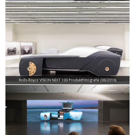
Rolls-Royce VISION NEXT 100 Produktfotografie (06/2016)