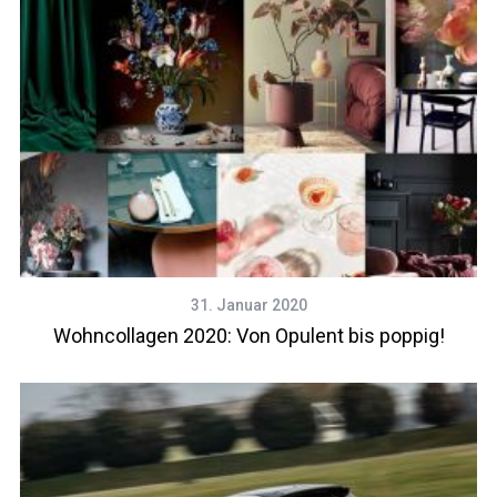
31. Januar 2020
Wohncollagen 2020: Von Opulent bis poppig!