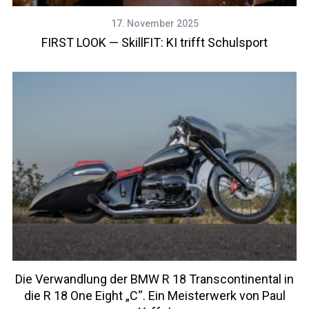
17. November 2025
FIRST LOOK — SkillFIT: KI trifft Schulsport
Die Verwandlung der BMW R 18 Transcontinental in
die R 18 One Eight „C“. Ein Meisterwerk von Paul