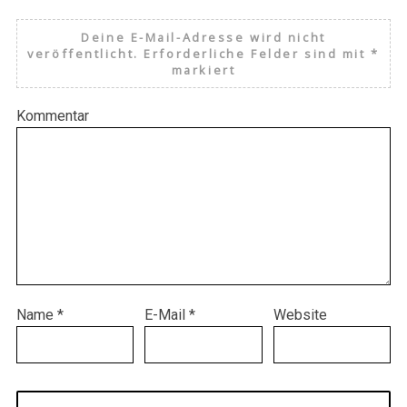
Deine E-Mail-Adresse wird nicht
veröffentlicht.
Erforderliche Felder sind mit
*
markiert
Kommentar
Name
*
E-Mail
*
Website