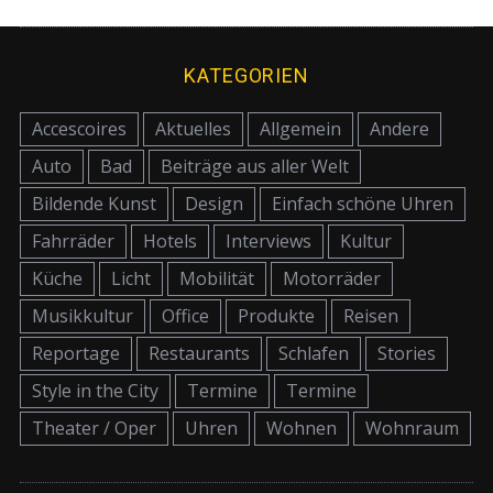
KATEGORIEN
Accescoires
Aktuelles
Allgemein
Andere
Auto
Bad
Beiträge aus aller Welt
Bildende Kunst
Design
Einfach schöne Uhren
Fahrräder
Hotels
Interviews
Kultur
Küche
Licht
Mobilität
Motorräder
Musikkultur
Office
Produkte
Reisen
Reportage
Restaurants
Schlafen
Stories
Style in the City
Termine
Termine
Theater / Oper
Uhren
Wohnen
Wohnraum