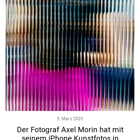
9. März 2023
Der Fotograf Axel Morin hat mit
seinem iPhone Kunstfotos in