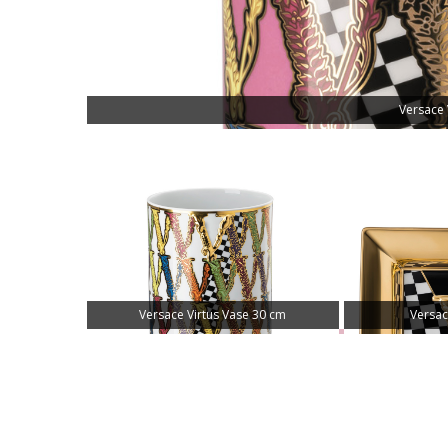
Versace 
Versace Virtus Vase 30 cm
Versac