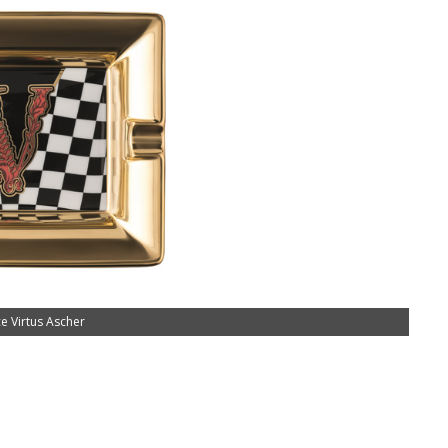
e Virtus Ascher