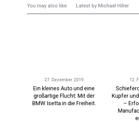
You may also like
Latest by
Michael Hiller
27. Dezember 2019
12. 
Ein kleines Auto und eine
Schiefero
großartige Flucht: Mit der
Kupfer und
BMW Isetta in die Freiheit.
– Erfo
Manufac
e