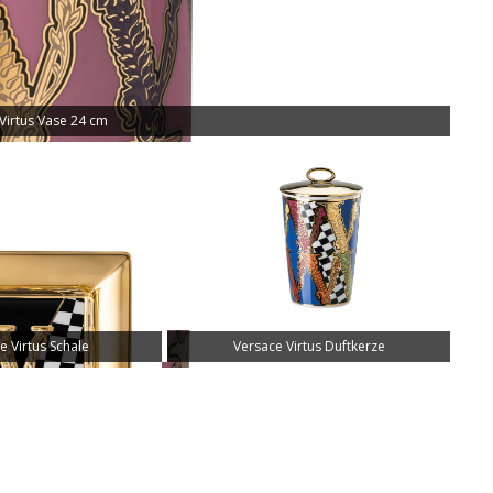
Virtus Vase 24 cm
e Virtus Schale
Versace Virtus Duftkerze