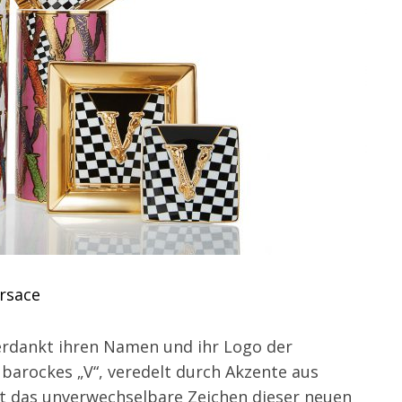
rsace
 verdankt ihren Namen und ihr Logo der
 barockes „V“, veredelt durch Akzente aus
st das unverwechselbare Zeichen dieser neuen