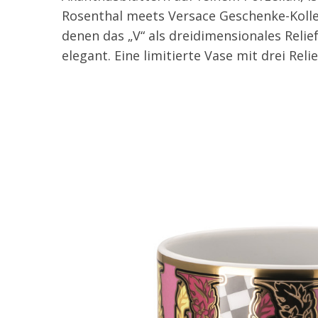
Rosenthal meets Versace Geschenke-Kollek
denen das „V“ als dreidimensionales Relie
elegant. Eine limitierte Vase mit drei Relie