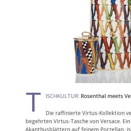
T
ISCHKULTUR:
Rosenthal meets Ve
Die raffinierte Virtus-Kollektion
begehrten Virtus-Tasche von Versace. Ein
Akanthusblättern auf feinem Porzellan, i