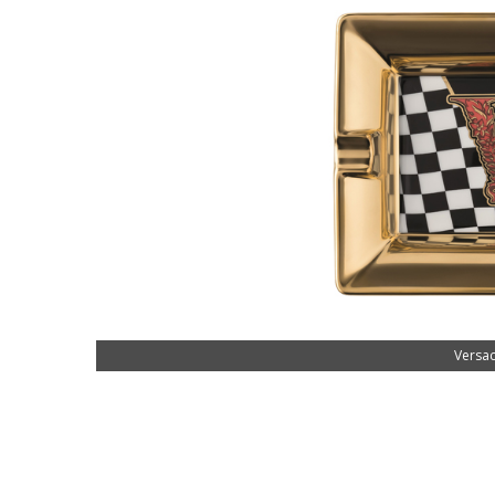
Versac