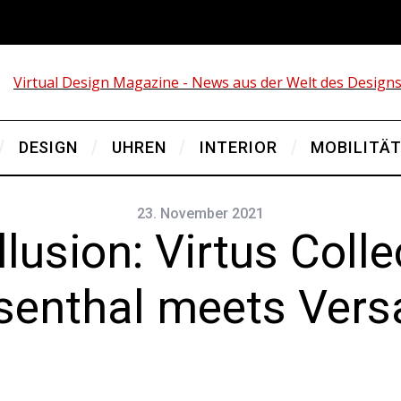
DESIGN
UHREN
INTERIOR
MOBILITÄ
23. November 2021
lusion: Virtus Coll
senthal meets Vers