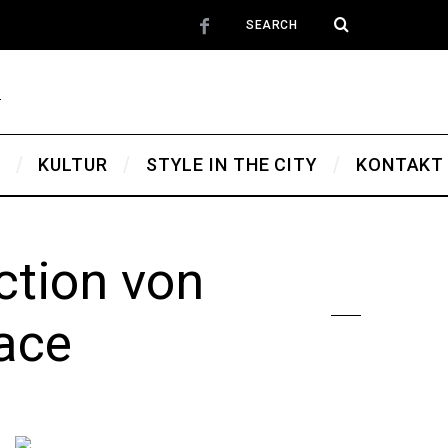
T
KULTUR
STYLE IN THE CITY
KONTAKT
ection von
ace