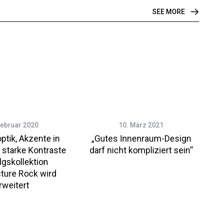
SEE MORE
Februar 2020
10. März 2021
ptik, Akzente in
„Gutes Innenraum-Design
 starke Kontraste
darf nicht kompliziert sein“
lgskollektion
ture Rock wird
rweitert