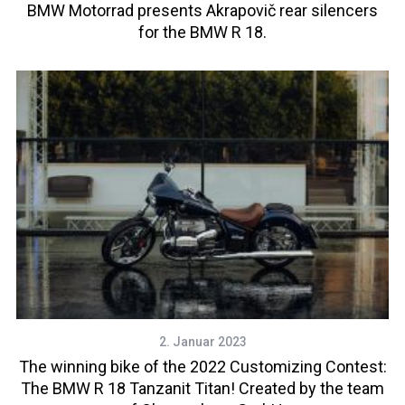
BMW Motorrad presents Akrapovič rear silencers
for the BMW R 18.
2. Januar 2023
The winning bike of the 2022 Customizing Contest:
The BMW R 18 Tanzanit Titan! Created by the team