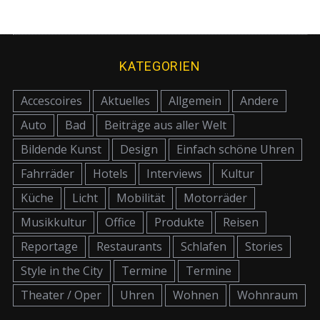
KATEGORIEN
Accescoires
Aktuelles
Allgemein
Andere
Auto
Bad
Beiträge aus aller Welt
Bildende Kunst
Design
Einfach schöne Uhren
Fahrräder
Hotels
Interviews
Kultur
Küche
Licht
Mobilität
Motorräder
Musikkultur
Office
Produkte
Reisen
Reportage
Restaurants
Schlafen
Stories
Style in the City
Termine
Termine
Theater / Oper
Uhren
Wohnen
Wohnraum