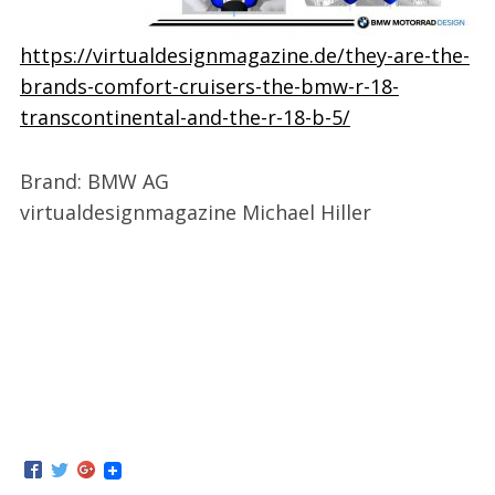
https://virtualdesignmagazine.de/they-are-the-
brands-comfort-cruisers-the-bmw-r-18-
transcontinental-and-the-r-18-b-5/
Brand: BMW AG
virtualdesignmagazine Michael Hiller