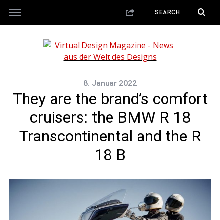
8. Januar 2022
They are the brand’s comfort
cruisers: the BMW R 18
Transcontinental and the R
18 B