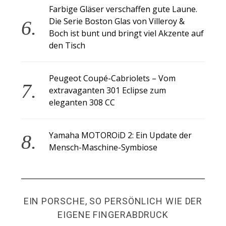
Farbige Gläser verschaffen gute Laune.
Die Serie Boston Glas von Villeroy &
Boch ist bunt und bringt viel Akzente auf
den Tisch
Peugeot Coupé-Cabriolets – Vom
extravaganten 301 Eclipse zum
eleganten 308 CC
Yamaha MOTOROiD 2: Ein Update der
Mensch-Maschine-Symbiose
EIN PORSCHE, SO PERSÖNLICH WIE DER
EIGENE FINGERABDRUCK