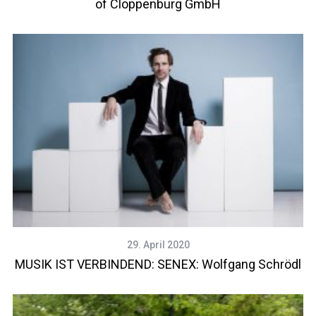
of Cloppenburg GmbH
29. April 2020
MUSIK IST VERBINDEND: SENEX: Wolfgang Schrödl