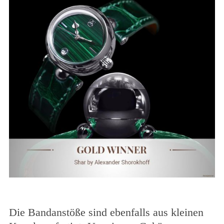
Die Bandanstöße sind ebenfalls aus kleinen