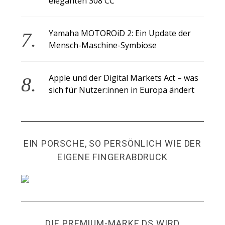
eleganten 308 CC
Yamaha MOTOROiD 2: Ein Update der
Mensch-Maschine-Symbiose
Apple und der Digital Markets Act – was
sich für Nutzer:innen in Europa ändert
EIN PORSCHE, SO PERSÖNLICH WIE DER
EIGENE FINGERABDRUCK
DIE PREMIUM-MARKE DS WIRD