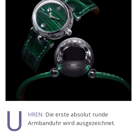
U
HREN:
Die erste absolut runde
Armbanduhr wird ausgezeichnet.