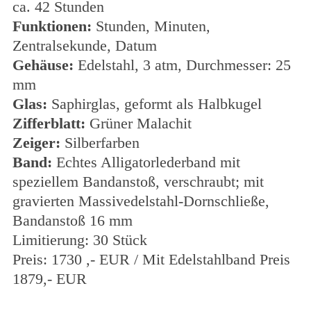
ca. 42 Stunden
Funktionen:
Stunden, Minuten,
Zentralsekunde, Datum
Gehäuse:
Edelstahl, 3 atm, Durchmesser: 25
mm
Glas:
Saphirglas, geformt als Halbkugel
Zifferblatt:
Grüner Malachit
Zeiger:
Silberfarben
Band:
Echtes Alligatorlederband mit
speziellem Bandanstoß, verschraubt; mit
gravierten Massivedelstahl-Dornschließe,
Bandanstoß 16 mm
Limitierung: 30 Stück
Preis: 1730 ,- EUR / Mit Edelstahlband Preis
1879,- EUR