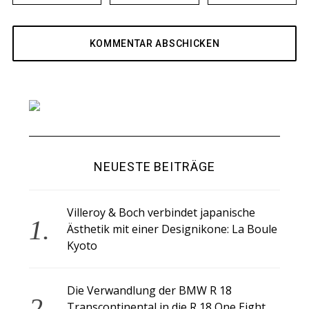
NEUESTE BEITRÄGE
Villeroy & Boch verbindet japanische
Ästhetik mit einer Designikone: La Boule
Kyoto
Die Verwandlung der BMW R 18
Transcontinental in die R 18 One Eight