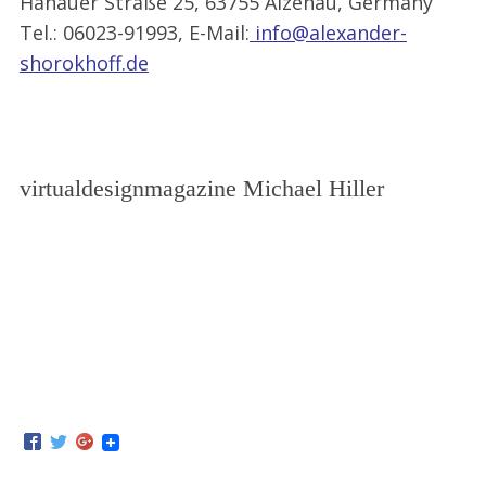
Hanauer Straße 25, 63755 Alzenau, Germany
Tel.: 06023-91993, E-Mail:
info@alexander-
shorokhoff.de
virtualdesignmagazine Michael Hiller