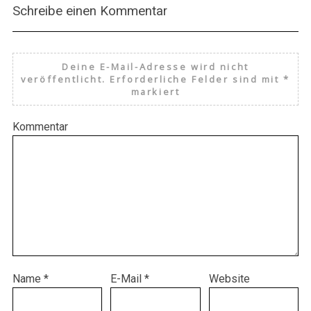
Schreibe einen Kommentar
Deine E-Mail-Adresse wird nicht
veröffentlicht.
Erforderliche Felder sind mit
*
markiert
Kommentar
Name
*
E-Mail
*
Website