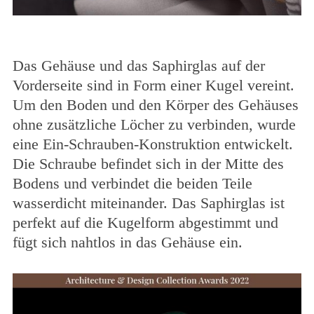
Das Gehäuse und das Saphirglas auf der
Vorderseite sind in Form einer Kugel vereint.
Um den Boden und den Körper des Gehäuses
ohne zusätzliche Löcher zu verbinden, wurde
eine Ein-Schrauben-Konstruktion entwickelt.
Die Schraube befindet sich in der Mitte des
Bodens und verbindet die beiden Teile
wasserdicht miteinander. Das Saphirglas ist
perfekt auf die Kugelform abgestimmt und
fügt sich nahtlos in das Gehäuse ein.