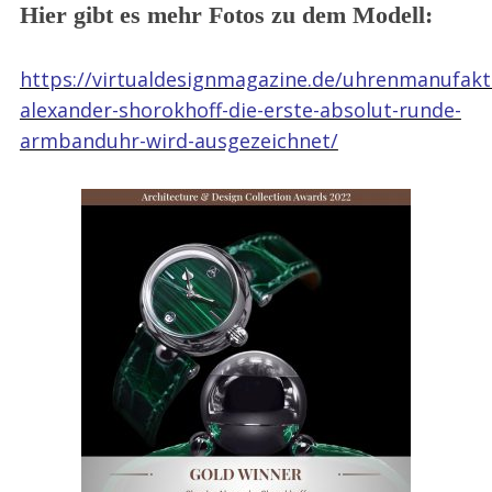
Hier gibt es mehr Fotos zu dem Modell:
https://virtualdesignmagazine.de/uhrenmanufakt
alexander-shorokhoff-die-erste-absolut-runde-
armbanduhr-wird-ausgezeichnet/