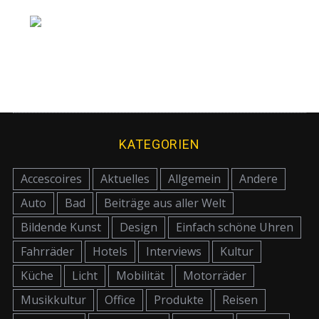
KATEGORIEN
Accescoires
Aktuelles
Allgemein
Andere
Auto
Bad
Beiträge aus aller Welt
Bildende Kunst
Design
Einfach schöne Uhren
Fahrräder
Hotels
Interviews
Kultur
Küche
Licht
Mobilität
Motorräder
Musikkultur
Office
Produkte
Reisen