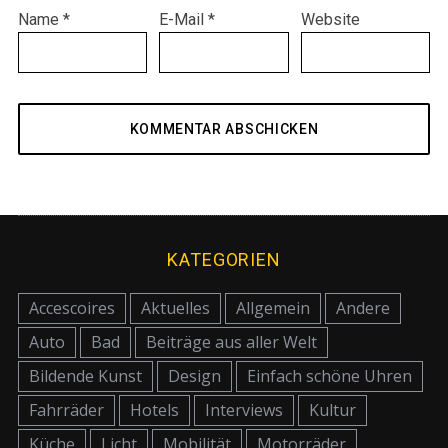
Name
*
E-Mail
*
Website
KATEGORIEN
Accescoires
Aktuelles
Allgemein
Andere
Auto
Bad
Beiträge aus aller Welt
Bildende Kunst
Design
Einfach schöne Uhren
Fahrräder
Hotels
Interviews
Kultur
Küche
Licht
Mobilität
Motorräder