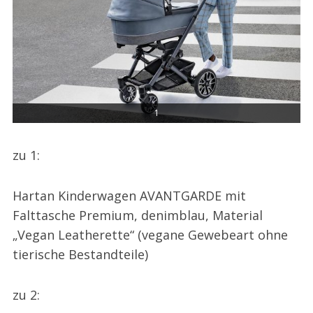
1
zu 1:
Hartan Kinderwagen AVANTGARDE mit
Falttasche Premium, denimblau, Material
„Vegan Leatherette“ (vegane Gewebeart ohne
tierische Bestandteile)
zu 2: