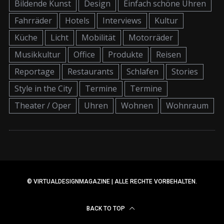
Bildende Kunst
Design
Einfach schöne Uhren
Fahrräder
Hotels
Interviews
Kultur
Küche
Licht
Mobilität
Motorräder
Musikkultur
Office
Produkte
Reisen
Reportage
Restaurants
Schlafen
Stories
Style in the City
Termine
Termine
Theater / Oper
Uhren
Wohnen
Wohnraum
© VIRTUALDESIGNMAGAZINE | ALLE RECHTE VORBEHALTEN.
BACK TO TOP