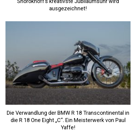
Shorokhoff’s kreativste Jubiläumsuhr wird
ausgezeichnet!
Die Verwandlung der BMW R 18 Transcontinental in
die R 18 One Eight „C“. Ein Meisterwerk von Paul
Yaffe!