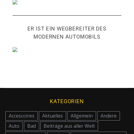
ER IST EIN WEGBEREITER DES
MODERNEN AUTOMOBILS
KATEGORIEN
Accescoires
Aktuelles
Allgemein
Andere
Auto
Bad
Beiträge aus aller Welt