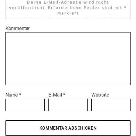
Deine E-Mail-Adresse wird nicht
veröffentlicht.
Erforderliche Felder sind mit
*
markiert
Kommentar
Name
*
E-Mail
*
Website