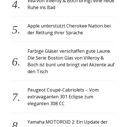
Vea von Villeroy & Boch bringt eine neue
Ruhe ins Bad
Apple unterstützt Cherokee Nation bei
der Rettung ihrer Sprache
Farbige Gläser verschaffen gute Laune.
Die Serie Boston Glas von Villeroy &
Boch ist bunt und bringt viel Akzente auf
den Tisch
Peugeot Coupé-Cabriolets – Vom
extravaganten 301 Eclipse zum
eleganten 308 CC
Yamaha MOTOROiD 2: Ein Update der