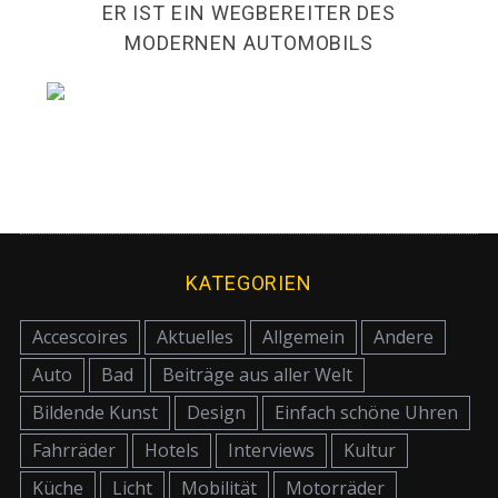
ER IST EIN WEGBEREITER DES
MODERNEN AUTOMOBILS
KATEGORIEN
Accescoires
Aktuelles
Allgemein
Andere
Auto
Bad
Beiträge aus aller Welt
Bildende Kunst
Design
Einfach schöne Uhren
Fahrräder
Hotels
Interviews
Kultur
Küche
Licht
Mobilität
Motorräder