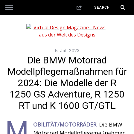
6. Juli 2023
Die BMW Motorrad
Modellpflegemaßnahmen für
2024: Die Modelle der R
1250 GS Adventure, R 1250
RT und K 1600 GT/GTL
M
OBILITÄT/MOTORRÄDER:
Die BMW
Motorrad Modellpflegemaßnahmen