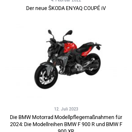
4. Februar 2022
Der neue ŠKODA ENYAQ COUPÉ iV
12. Juli 2023
Die BMW Motorrad Modellpflegemaßnahmen für
2024: Die Modellreihen BMW F 900 R und BMW F
900 XR