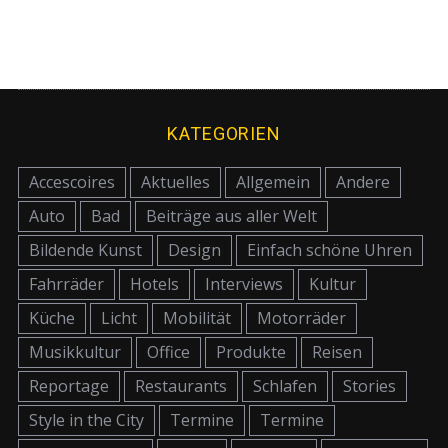
KATEGORIEN
Accescoires
Aktuelles
Allgemein
Andere
Auto
Bad
Beiträge aus aller Welt
Bildende Kunst
Design
Einfach schöne Uhren
Fahrräder
Hotels
Interviews
Kultur
Küche
Licht
Mobilität
Motorräder
Musikkultur
Office
Produkte
Reisen
Reportage
Restaurants
Schlafen
Stories
Style in the City
Termine
Termine