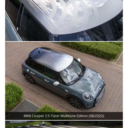
MINI Cooper S 5-Türer Multitone Edition (08/2022).