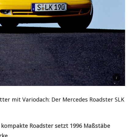
tter mit Variodach: Der Mercedes Roadster SLK
der kompakte Roadster setzt 1996 Maßstäbe
rke