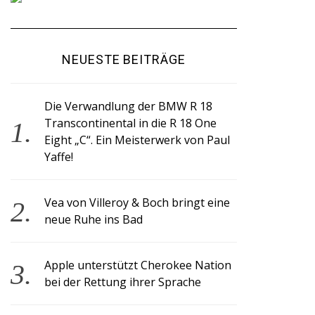
NEUESTE BEITRÄGE
Die Verwandlung der BMW R 18
Transcontinental in die R 18 One
Eight „C“. Ein Meisterwerk von Paul
Yaffe!
Vea von Villeroy & Boch bringt eine
neue Ruhe ins Bad
Apple unterstützt Cherokee Nation
bei der Rettung ihrer Sprache