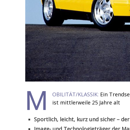
M
OBILITÄT/KLASSIK:
Ein Trendse
ist mittlerweile 25 Jahre alt
Sportlich, leicht, kurz und sicher – 
Image- und Technologieträger der Ma