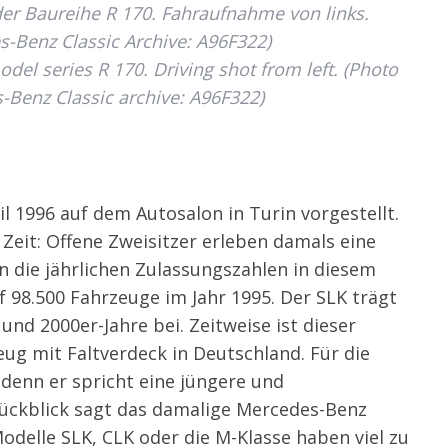
r Baureihe R 170. Fahraufnahme von links.
s-Benz Classic Archive: A96F322)
l series R 170. Driving shot from left. (Photo
-Benz Classic archive: A96F322)
il 1996 auf dem Autosalon in Turin vorgestellt.
Zeit: Offene Zweisitzer erleben damals eine
n die jährlichen Zulassungszahlen in diesem
 98.500 Fahrzeuge im Jahr 1995. Der SLK trägt
nd 2000er-Jahre bei. Zeitweise ist dieser
g mit Faltverdeck in Deutschland. Für die
denn er spricht eine jüngere und
 Rückblick sagt das damalige Mercedes-Benz
odelle SLK, CLK oder die M-Klasse haben viel zu