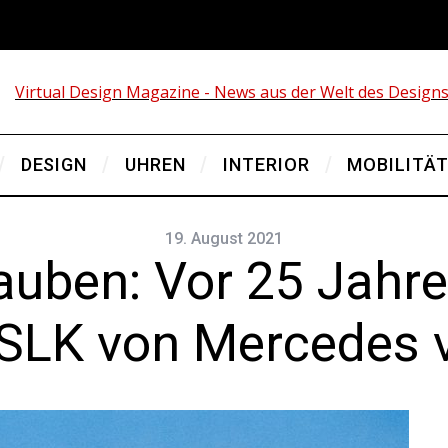
DESIGN
UHREN
INTERIOR
MOBILITÄ
19. August 2021
auben: Vor 25 Jahre
SLK von Mercedes v