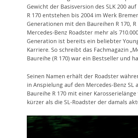
Gewicht der Basisversion des SLK 200 auf
R 170 entstehen bis 2004 im Werk Bremen
Generationen mit den Baureihen R 170, R
Mercedes-Benz Roadster mehr als 710.000 
Generation ist bereits ein beliebter Youn
Karriere. So schreibt das Fachmagazin „Mot
Baureihe (R 170) war ein Bestseller und h
Seinen Namen erhält der Roadster währen
in Anspielung auf den Mercedes-Benz SL al
Baureihe R 170 mit einer Karosserielänge 
kürzer als die SL-Roadster der damals akt