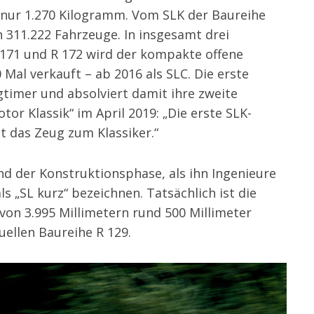
 nur 1.270 Kilogramm. Vom SLK der Baureihe
 311.222 Fahrzeuge. In insgesamt drei
 171 und R 172 wird der kompakte offene
Mal verkauft – ab 2016 als SLC. Die erste
gtimer und absolviert damit ihre zweite
or Klassik“ im April 2019: „Die erste SLK-
at das Zeug zum Klassiker.“
d der Konstruktionsphase, als ihn Ingenieure
s „SL kurz“ bezeichnen. Tatsächlich ist die
von 3.995 Millimetern rund 500 Millimeter
uellen Baureihe R 129.