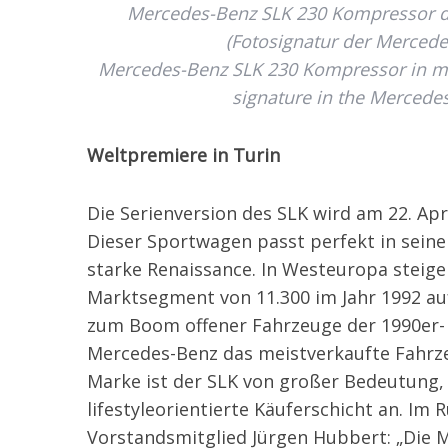
Mercedes-Benz SLK 230 Kompressor de
(Fotosignatur der Mercede
Mercedes-Benz SLK 230 Kompressor in mode
signature in the Mercedes
Weltpremiere in Turin
Die Serienversion des SLK wird am 22. Apr
Dieser Sportwagen passt perfekt in seine 
starke Renaissance. In Westeuropa steige
Marktsegment von 11.300 im Jahr 1992 auf
zum Boom offener Fahrzeuge der 1990er- u
Mercedes-Benz das meistverkaufte Fahrzeu
Marke ist der SLK von großer Bedeutung, 
lifestyleorientierte Käuferschicht an. Im
Vorstandsmitglied Jürgen Hubbert: „Die M