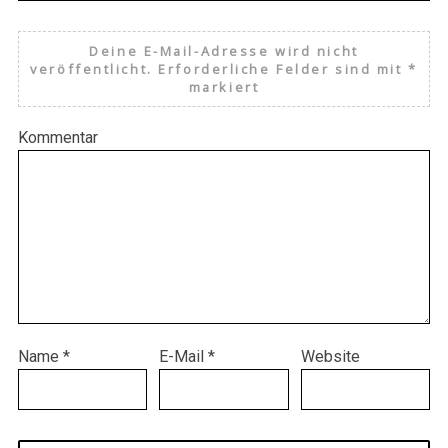
Deine E-Mail-Adresse wird nicht
veröffentlicht.
Erforderliche Felder sind mit
*
markiert
Kommentar
Name
*
E-Mail
*
Website