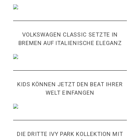
VOLKSWAGEN CLASSIC SETZTE IN
BREMEN AUF ITALIENISCHE ELEGANZ
KIDS KÖNNEN JETZT DEN BEAT IHRER
WELT EINFANGEN
DIE DRITTE IVY PARK KOLLEKTION MIT