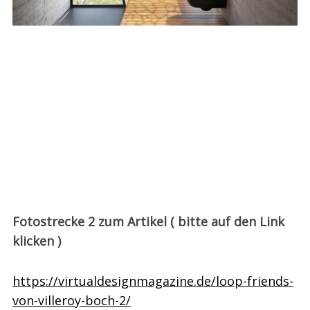
Fotostrecke 2 zum Artikel ( bitte auf den Link
klicken )
https://virtualdesignmagazine.de/loop-friends-
von-villeroy-boch-2/