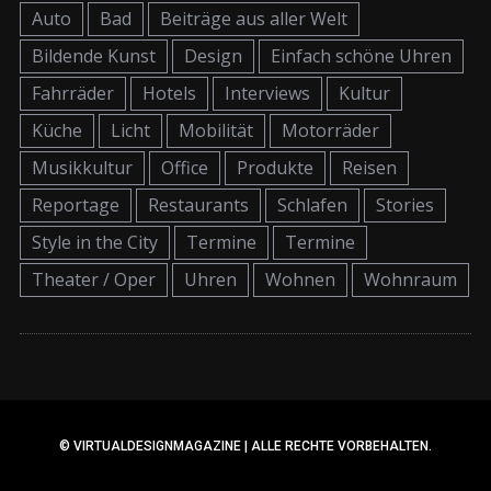
Auto
Bad
Beiträge aus aller Welt
Bildende Kunst
Design
Einfach schöne Uhren
Fahrräder
Hotels
Interviews
Kultur
Küche
Licht
Mobilität
Motorräder
Musikkultur
Office
Produkte
Reisen
Reportage
Restaurants
Schlafen
Stories
Style in the City
Termine
Termine
Theater / Oper
Uhren
Wohnen
Wohnraum
© VIRTUALDESIGNMAGAZINE | ALLE RECHTE VORBEHALTEN.