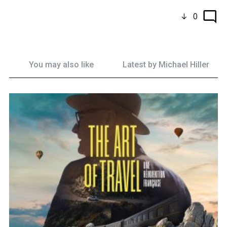
0
You may also like
Latest by
Michael Hiller