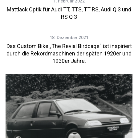
1. Februar 2022
Mattlack Optik für Audi TT, TTS, TT RS, Audi Q 3 und
RS Q 3
18. Dezember 2021
Das Custom Bike „The Revial Birdcage“ ist inspiriert
durch die Rekordmaschinen der späten 1920er und
1930er Jahre.