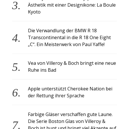
Ästhetik mit einer Designikone: La Boule
Kyoto
Die Verwandlung der BMW R 18
Transcontinental in die R 18 One Eight
„C“. Ein Meisterwerk von Paul Yaffe!
Vea von Villeroy & Boch bringt eine neue
Ruhe ins Bad
Apple unterstützt Cherokee Nation bei
der Rettung ihrer Sprache
Farbige Gläser verschaffen gute Laune.
Die Serie Boston Glas von Villeroy &
Boch ist bunt und bringt viel Akzente auf