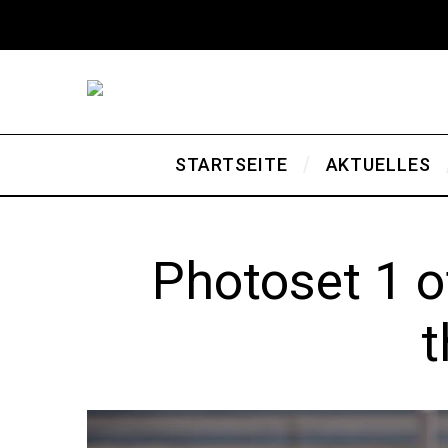
STARTSEITE
AKTUELLES
Photoset 1 o
t