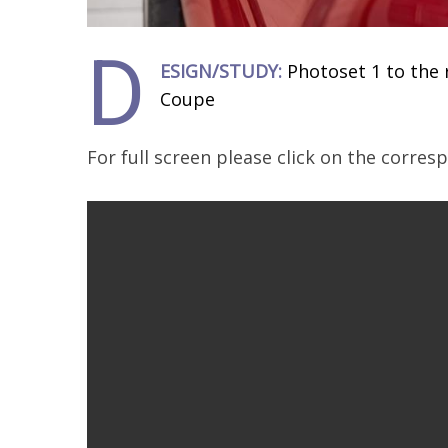
D
ESIGN/STUDY:
Photoset 1 to the
Coupe
For full screen please click on the corre