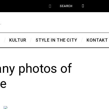
T
KULTUR
STYLE IN THE CITY
KONTAKT
any photos of
pe