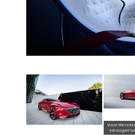
Vision Mercedes
extravagant lu