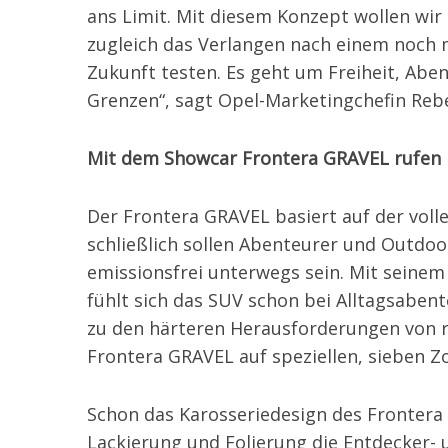
ans Limit. Mit diesem Konzept wollen wi
zugleich das Verlangen nach einem noch 
Zukunft testen. Es geht um Freiheit, Ab
Grenzen“, sagt Opel-Marketingchefin Reb
Mit dem Showcar Frontera GRAVEL rufen
Der Frontera GRAVEL basiert auf der volle
schließlich sollen Abenteurer und Outdoo
emissionsfrei unterwegs sein. Mit sein
fühlt sich das SUV schon bei Alltagsabe
zu den härteren Herausforderungen von r
Frontera GRAVEL auf speziellen, sieben Z
Schon das Karosseriedesign des Frontera
Lackierung und Folierung die Entdecker-