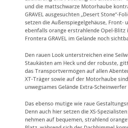
und die mattschwarze Motorhaube kontras
GRAVEL ausgesuchten „Desert Stone“-Foli
setzen die Außenspiegelgehäuse, Front- 
ebenfalls orange erstrahlende Opel-Blitz
Frontera GRAVEL im Gelände noch sichtba
Den rauen Look unterstreichen eine Seilwi
Staukästen am Heck und der robuste, git
das Transportvermögen auf allen Abenteu
XT-Träger sowie auf der Motorhaube sind 
unwegsames Gelände Extra-Scheinwerfer 
Das ebenso mutige wie raue Gestaltungsm
Denn auch hier setzen die XS-Spezialisten
nehmen auf bequemen, strahlend orangef
Platz, während sich der Dachhimmel kompl