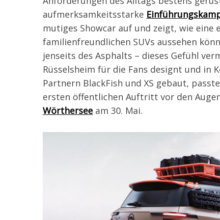
Anforderungen des Alltags bestens gerüste
aufmerksamkeitsstarke
Einführungskam
mutiges Showcar auf und zeigt, wie eine 
familienfreundlichen SUVs aussehen könnt
jenseits des Asphalts – dieses Gefühl ver
Rüsselsheim für die Fans designt und in
Partnern BlackFish und XS gebaut, passte
ersten öffentlichen Auftritt vor den Auge
Wörthersee
am 30. Mai.