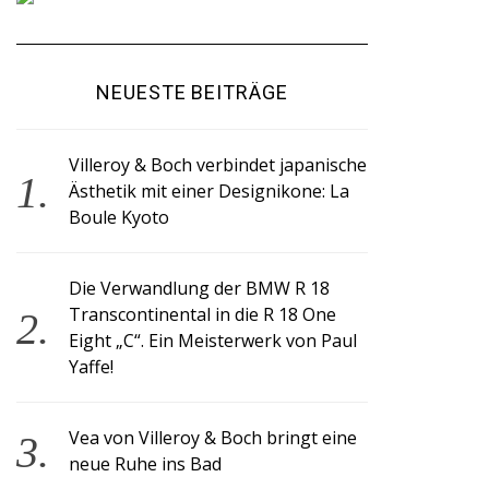
NEUESTE BEITRÄGE
Villeroy & Boch verbindet japanische
Ästhetik mit einer Designikone: La
Boule Kyoto
Die Verwandlung der BMW R 18
Transcontinental in die R 18 One
Eight „C“. Ein Meisterwerk von Paul
Yaffe!
Vea von Villeroy & Boch bringt eine
neue Ruhe ins Bad