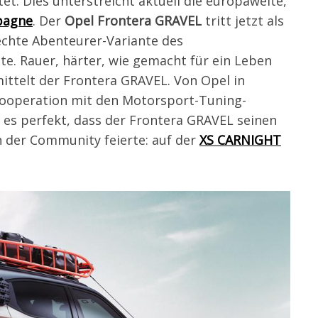
t. Dies unterstreicht aktuell die europaweite,
pagne
. Der
Opel Frontera GRAVEL
tritt jetzt als
echte Abenteurer-Variante des
e. Rauer, härter, wie gemacht für ein Leben
mittelt der Frontera GRAVEL. Von Opel in
 Kooperation mit den Motorsport-Tuning-
 es perfekt, dass der Frontera GRAVEL seinen
n der Community feierte: auf der
XS CARNIGHT