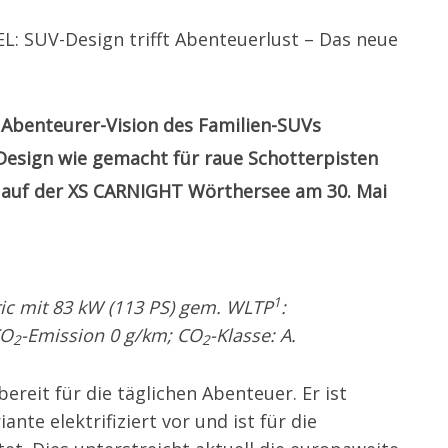
: SUV-Design trifft Abenteuerlust – Das neue
 Abenteurer-Vision des Familien-SUVs
 Design wie gemacht für raue Schotterpisten
auf der XS CARNIGHT Wörthersee am 30. Mai
1
ric mit 83 kW (113 PS) gem. WLTP
:
CO
-Emission 0 g/km; CO
-Klasse: A.
2
2
bereit für die täglichen Abenteuer. Er ist
iante elektrifiziert vor und ist für die