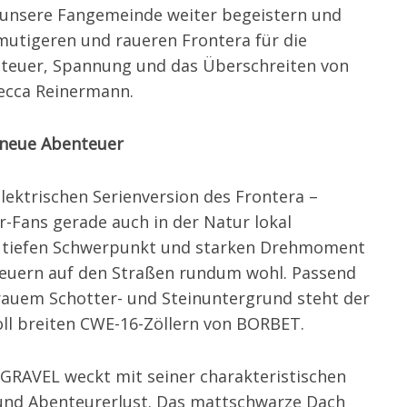
r unsere Fangemeinde weiter begeistern und
mutigeren und raueren Frontera für die
enteuer, Spannung und das Überschreiten von
ecca Reinermann.
 neue Abenteuer
lektrischen Serienversion des Frontera –
r-Fans gerade auch in der Natur lokal
em tiefen Schwerpunkt und starken Drehmoment
nteuern auf den Straßen rundum wohl. Passend
auem Schotter- und Steinuntergrund steht der
oll breiten CWE-16-Zöllern von BORBET.
 GRAVEL weckt mit seiner charakteristischen
 und Abenteurerlust. Das mattschwarze Dach