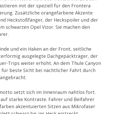
tieren mit der speziell für den Frontera
erung. Zusätzliche orangefarbene Akzente
und Heckstoßfänger, der Heckspoiler und der
 im schwarzen Opel Vizor. Sie machen den
rer.
nde und ein Haken an der Front, seitliche
terförmig ausgelegte Dachgepäckträger, der
er-Trips weiter erhöht. An dem Thule Canyon
für beste Sicht bei nächtlicher Fahrt durch
angebracht.
otto setzt sich im Innenraum nahtlos fort.
 auf starke Kontraste. Fahrer und Beifahrer
arben akzentuierten Sitzen aus Mikrofaser
ett schwarz bis ins Heck erstreckt.