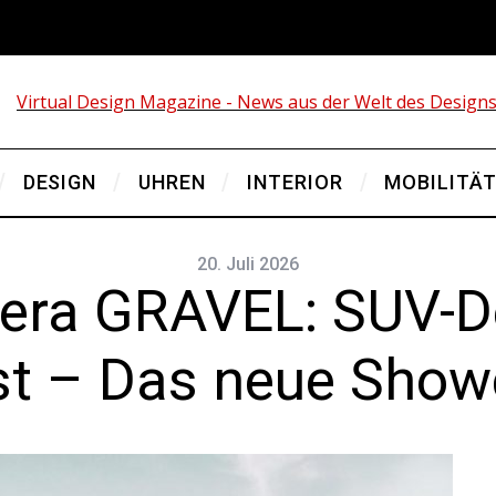
DESIGN
UHREN
INTERIOR
MOBILITÄ
20. Juli 2026
era GRAVEL: SUV-De
st – Das neue Show