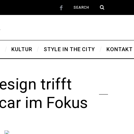
T
KULTUR
STYLE IN THE CITY
KONTAKT
sign trifft
car im Fokus