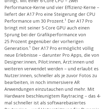
bringt. Mit einer 6-Core CPU – zwei
Performance-Kerne und vier Effizienz-Kerne –
liefert der A17 Pro eine Steigerung der CPU
1
Performance um 30 Prozent.
Der A17 Pro
bringt mit seiner 5-Core GPU auch einen
Sprung bei der Grafikperformance von
25 Prozent gegenüber der vorherigen
1
Generation.
Der A17 Pro ermöglicht völlig
neue Erlebnisse – darunter Pro Apps, die von
Designer:innen, Pilot:innen, Ärzt:innen und
weiteren verwendet werden – und erlaubt es
Nutzer:innen, schneller als je zuvor Fotos zu
bearbeiten, in noch immersivere AR
Anwendungen einzutauchen und mehr. Mit
Hardware beschleunigtem Raytracing – das 4-
mal schneller ist als softwarebasiertes