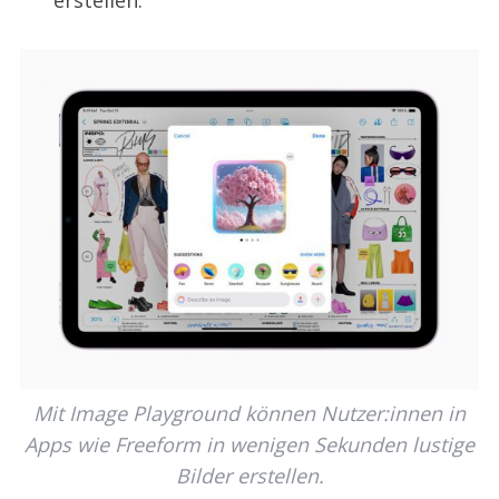
Mit Image Playground können Nutzer:innen in
Apps wie Freeform in wenigen Sekunden lustige
Bilder erstellen.