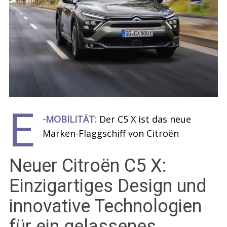
E
-MOBILITÄT:
Der C5 X ist das neue
Marken-Flaggschiff von Citroën
Neuer Citroën C5 X:
Einzigartiges Design und
innovative Technologien
für ein gelassenes