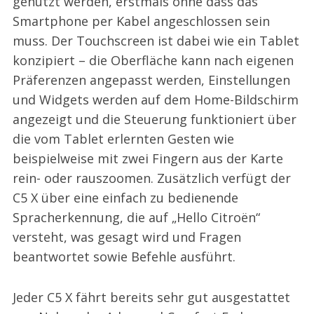
genutzt werden, erstmals ohne dass das
Smartphone per Kabel angeschlossen sein
muss. Der Touchscreen ist dabei wie ein Tablet
konzipiert – die Oberfläche kann nach eigenen
Präferenzen angepasst werden, Einstellungen
und Widgets werden auf dem Home-Bildschirm
angezeigt und die Steuerung funktioniert über
die vom Tablet erlernten Gesten wie
beispielweise mit zwei Fingern aus der Karte
rein- oder rauszoomen. Zusätzlich verfügt der
C5 X über eine einfach zu bedienende
Spracherkennung, die auf „Hello Citroën“
versteht, was gesagt wird und Fragen
beantwortet sowie Befehle ausführt.
Jeder C5 X fährt bereits sehr gut ausgestattet