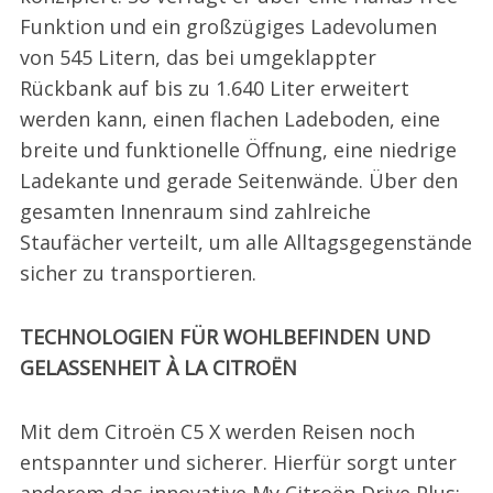
Funktion und ein großzügiges Ladevolumen
von 545 Litern, das bei umgeklappter
Rückbank auf bis zu 1.640 Liter erweitert
werden kann, einen flachen Ladeboden, eine
breite und funktionelle Öffnung, eine niedrige
Ladekante und gerade Seitenwände. Über den
gesamten Innenraum sind zahlreiche
Staufächer verteilt, um alle Alltagsgegenstände
sicher zu transportieren.
TECHNOLOGIEN FÜR WOHLBEFINDEN UND
GELASSENHEIT À LA CITROËN
Mit dem Citroën C5 X werden Reisen noch
entspannter und sicherer. Hierfür sorgt unter
anderem das innovative My Citroën Drive Plus: