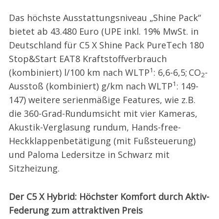
Das höchste Ausstattungsniveau „Shine Pack“
bietet ab 43.480 Euro (UPE inkl. 19% MwSt. in
Deutschland für C5 X Shine Pack PureTech 180
Stop&Start EAT8 Kraftstoffverbrauch
1
(kombiniert) l/100 km nach WLTP
: 6,6-6,5; CO
-
2
1
Ausstoß (kombiniert) g/km nach WLTP
: 149-
147) weitere serienmäßige Features, wie z.B.
die 360-Grad-Rundumsicht mit vier Kameras,
Akustik-Verglasung rundum, Hands-free-
Heckklappenbetätigung (mit Fußsteuerung)
und Paloma Ledersitze in Schwarz mit
Sitzheizung.
Der C5 X Hybrid: Höchster Komfort durch Aktiv-
Federung zum attraktiven Preis