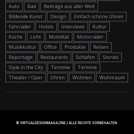
Auto
Bad
Beiträge aus aller Welt
Bildende Kunst
Design
Einfach schöne Uhren
Fahrräder
Hotels
Interviews
Kultur
Küche
Licht
Mobilität
Motorräder
Musikkultur
Office
Produkte
Reisen
Reportage
Restaurants
Schlafen
Stories
Style in the City
Termine
Termine
Theater / Oper
Uhren
Wohnen
Wohnraum
© VIRTUALDESIGNMAGAZINE | ALLE RECHTE VORBEHALTEN.