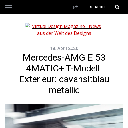
18. April 2020
Mercedes-AMG E 53
4MATIC+ T-Modell:
Exterieur: cavansitblau
metallic