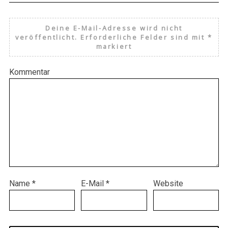
Deine E-Mail-Adresse wird nicht
veröffentlicht.
Erforderliche Felder sind mit
*
markiert
Kommentar
Name
*
E-Mail
*
Website