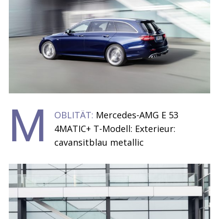
M
OBLITÄT:
Mercedes-AMG E 53
4MATIC+ T-Modell: Exterieur:
cavansitblau metallic