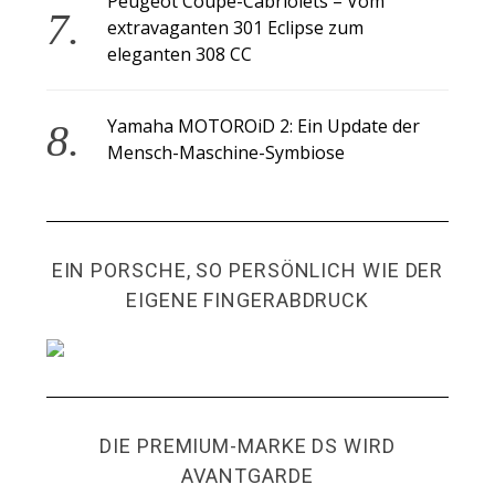
Peugeot Coupé-Cabriolets – Vom
extravaganten 301 Eclipse zum
eleganten 308 CC
Yamaha MOTOROiD 2: Ein Update der
Mensch-Maschine-Symbiose
EIN PORSCHE, SO PERSÖNLICH WIE DER
EIGENE FINGERABDRUCK
DIE PREMIUM-MARKE DS WIRD
AVANTGARDE