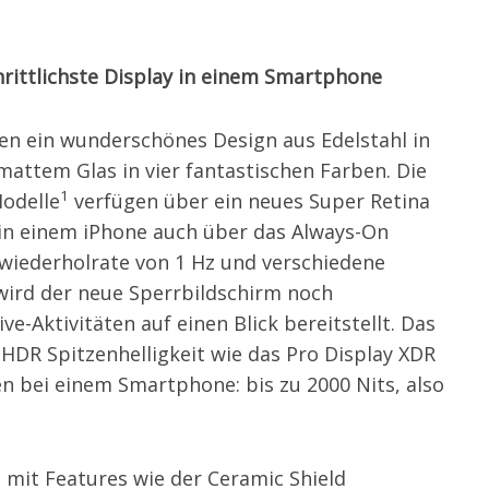
ittlichste Display in einem Smartphone
en ein wunderschönes Design aus Edelstahl in
mattem Glas in vier fantastischen Farben. Die
1
Modelle
verfügen über ein neues Super Retina
in einem iPhone auch über das Always-On
dwiederholrate von 1 Hz und verschiedene
ird der neue Sperrbildschirm noch
ve-Aktivitäten auf einen Blick bereitstellt. Das
e HDR Spitzenhelligkeit wie das Pro Display XDR
en bei einem Smartphone: bis zu 2000 Nits, also
 mit Features wie der Ceramic Shield