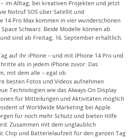
 im Alltag, bei kreativen Projekten und jetzt
wie Notruf SOS über Satellit und
ne 14 Pro Max kommen in vier wunderschönen
nd Space Schwarz. Beide Modelle können ab
und sind ab Freitag, 16. September erhältlich.
Tag auf ihr iPhone – und mit iPhone 14 Pro und
hritte als in jedem iPhone zuvor. Das
, mit dem alle – egal ob
ihre besten Fotos und Videos aufnehmen
eue Technologien wie das Always-On Display
ionen für Mitteilungen und Aktivitäten möglich
resident of Worldwide Marketing bei Apple.
rgen für noch mehr Schutz und bieten Hilfe
wird. Zusammen mit dem unglaublich
ic Chip und Batterielaufzeit für den ganzen Tag