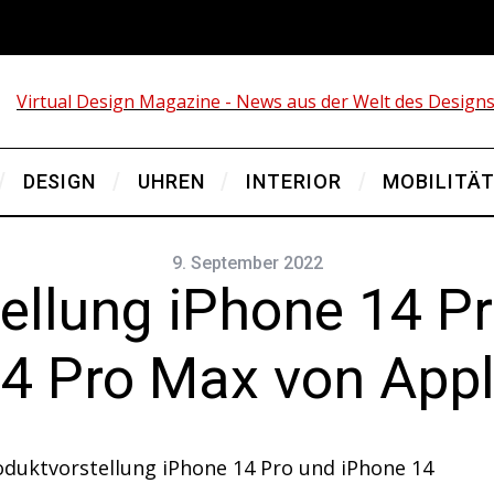
DESIGN
UHREN
INTERIOR
MOBILITÄ
9. September 2022
ellung iPhone 14 P
4 Pro Max von App
oduktvorstellung iPhone 14 Pro und iPhone 14