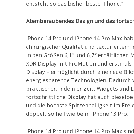
entsteht so das bisher beste iPhone.“
Atemberaubendes Design und das fortschr
iPhone 14 Pro und iPhone 14 Pro Max hab
chirurgischer Qualität und texturiertem, 
in den Größen 6,1″ und 6,7″ erhältlichen 
XDR Display mit ProMotion und erstmals 
Display – ermöglicht durch eine neue Bil
energiesparende Technologien. Dadurch w
praktischer, indem er Zeit, Widgets und Li
fortschrittliche Display hat auch dieselb
und die höchste Spitzenhelligkeit im Frei
doppelt so hell wie beim iPhone 13 Pro.
iPhone 14 Pro und iPhone 14 Pro Max sind