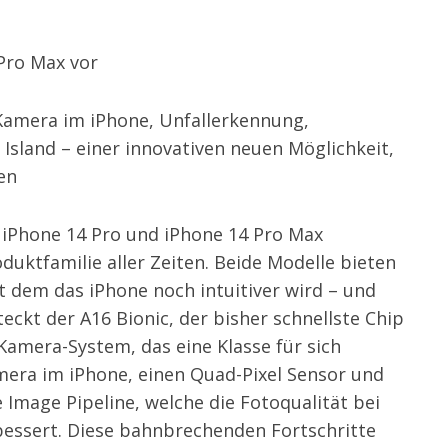
 Pro Max vor
 Kamera im iPhone, Unfallerkennung,
Island – einer innovativen neuen Möglichkeit,
en
 iPhone 14 Pro und iPhone 14 Pro Max
roduktfamilie aller Zeiten. Beide Modelle bieten
t dem das iPhone noch intuitiver wird – und
eckt der A16 Bionic, der bisher schnellste Chip
amera-System, das eine Klasse für sich
amera im iPhone, einen Quad-Pixel Sensor und
e Image Pipeline, welche die Fotoqualität bei
bessert. Diese bahnbrechenden Fortschritte