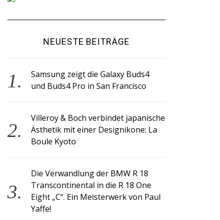
NEUESTE BEITRÄGE
Samsung zeigt die Galaxy Buds4
und Buds4 Pro in San Francisco
Villeroy & Boch verbindet japanische
Ästhetik mit einer Designikone: La
Boule Kyoto
Die Verwandlung der BMW R 18
Transcontinental in die R 18 One
Eight „C“. Ein Meisterwerk von Paul
Yaffe!