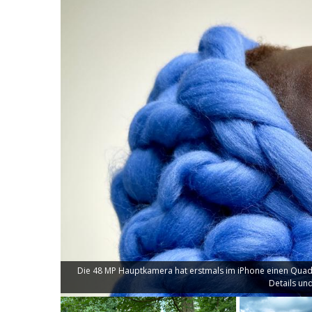
Die 48 MP Hauptkamera hat erstmals im iPhone einen Quad-
Details un