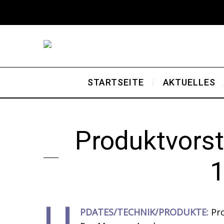
STARTSEITE
AKTUELLES
Produktvorst
1
U
PDATES/TECHNIK/PRODUKTE:
Pr