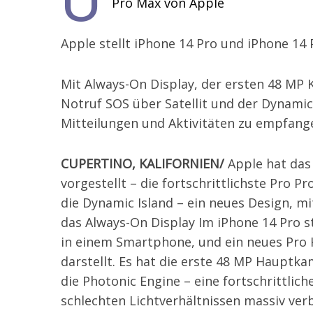
Pro Max von Apple
Apple stellt iPhone 14 Pro und iPhone 14
Mit Always-On Display, der ersten 48 MP
Notruf SOS über Satellit und der Dynamic 
Mitteilungen und Aktivitäten zu empfang
CUPERTINO, KALIFORNIEN/
Apple hat das
vorgestellt – die fortschrittlichste Pro P
die Dynamic Island – ein neues Design, mi
das Always-On Display Im iPhone 14 Pro st
in einem Smartphone, und ein neues Pro K
darstellt. Es hat die erste 48 MP Hauptk
die Photonic Engine – eine fortschrittlich
schlechten Lichtverhältnissen massiv ver