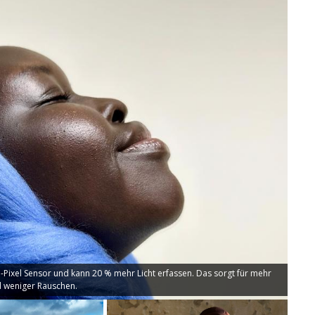
Pixel Sensor und kann 20 % mehr Licht erfassen. Das sorgt für mehr
d weniger Rauschen.