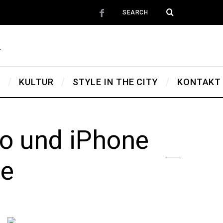
T
KULTUR
STYLE IN THE CITY
KONTAKT
ro und iPhone
le