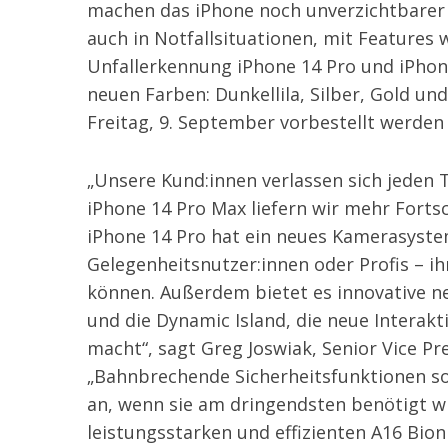
machen das iPhone noch unverzichtbarer –
auch in Notfallsituationen, mit Features 
Unfallerkennung iPhone 14 Pro und iPho
neuen Farben: Dunkellila, Silber, Gold u
Freitag, 9. September vorbestellt werden 
„Unsere Kund:innen verlassen sich jeden 
iPhone 14 Pro Max liefern wir mehr Fortsc
iPhone 14 Pro hat ein neues Kamerasystem
Gelegenheitsnutzer:innen oder Profis – 
können. Außerdem bietet es innovative n
und die Dynamic Island, die neue Interakt
macht“, sagt Greg Joswiak, Senior Vice P
„Bahnbrechende Sicherheitsfunktionen so
an, wenn sie am dringendsten benötigt 
leistungsstarken und effizienten A16 Bion