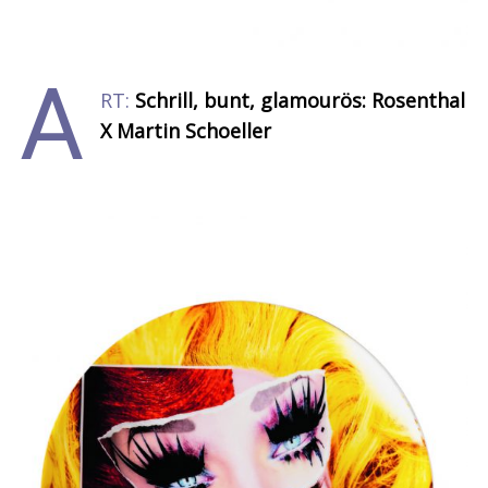
A
RT:
Schrill, bunt, glamourös: Rosenthal
X Martin Schoeller