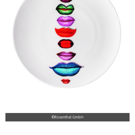
©Rosenthal GmbH