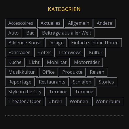
KATEGORIEN
Accescoires
Aktuelles
Allgemein
Andere
Auto
Bad
Beiträge aus aller Welt
Bildende Kunst
Design
Einfach schöne Uhren
Fahrräder
Hotels
Interviews
Kultur
Küche
Licht
Mobilität
Motorräder
Musikkultur
Office
Produkte
Reisen
Reportage
Restaurants
Schlafen
Stories
Style in the City
Termine
Termine
Theater / Oper
Uhren
Wohnen
Wohnraum