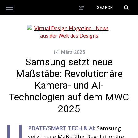
14. März 2025
Samsung setzt neue
Maßstäbe: Revolutionäre
Kamera- und AI-
Technologien auf dem MWC
2025
U
PDATE/SMART TECH & AI:
Samsung
setzt neue Maßstäbe: Revolutionäre