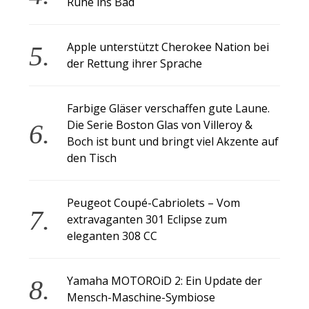
Ruhe ins Bad
Apple unterstützt Cherokee Nation bei
der Rettung ihrer Sprache
Farbige Gläser verschaffen gute Laune.
Die Serie Boston Glas von Villeroy &
Boch ist bunt und bringt viel Akzente auf
den Tisch
Peugeot Coupé-Cabriolets – Vom
extravaganten 301 Eclipse zum
eleganten 308 CC
Yamaha MOTOROiD 2: Ein Update der
Mensch-Maschine-Symbiose