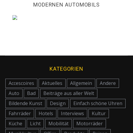
MODERNEN AUTOMOBILS
KATEGORIEN
Accescoires
Aktuelles
Allgemein
Andere
Auto
Bad
Beiträge aus aller Welt
Bildende Kunst
Design
Einfach schöne Uhren
Fahrräder
Hotels
Interviews
Kultur
Küche
Licht
Mobilität
Motorräder