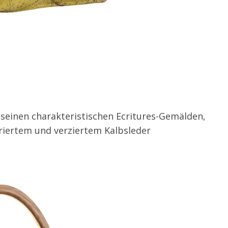
seinen charakteristischen Ecritures-Gemälden,
riertem und verziertem Kalbsleder