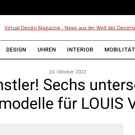
DESIGN
UHREN
INTERIOR
MOBILITÄ
24. Oktober 2022
stler! Sechs unters
modelle für LOUIS 