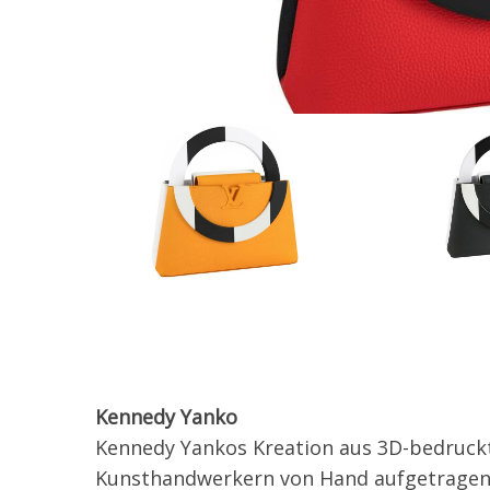
Kennedy Yanko
Kennedy Yankos Kreation aus 3D-bedruckt
Kunsthandwerkern von Hand aufgetragene