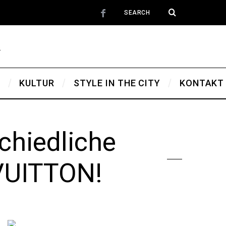
T
KULTUR
STYLE IN THE CITY
KONTAKT
chiedliche
VUITTON!