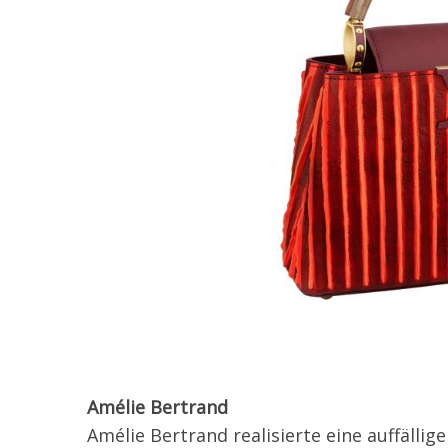
Amélie Bertrand
Amélie Bertrand realisierte eine auffäll