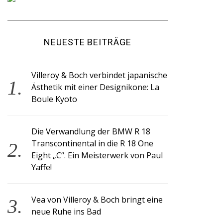
NEUESTE BEITRÄGE
Villeroy & Boch verbindet japanische
Ästhetik mit einer Designikone: La
Boule Kyoto
Die Verwandlung der BMW R 18
Transcontinental in die R 18 One
Eight „C“. Ein Meisterwerk von Paul
Yaffe!
Vea von Villeroy & Boch bringt eine
neue Ruhe ins Bad