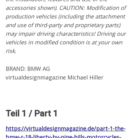
accessories shown). CAUTION: Modification of
production vehicles (including the attachment
and use of third-party and proprietary parts)
may impair driving characteristics! Driving our
vehicles in modified condition is at your own
risk.
BRAND: BMW AG
virtualdesignmagazine Michael Hiller
Teil 1 / Part 1
https://virtualdesignmagazine.de/part-1-the-
bmw-r-18-liberty-by-nine-hills-motorcycles-