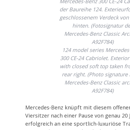
Mercedes-Benz 300 CE-24 Cab
der Baureihe 124. Exterieurf
geschlossenem Verdeck von 
hinten. (Fotosignatur d
Mercedes-Benz Classic Arc
A92F784)
124 model series Mercedes
300 CE-24 Cabriolet. Exterio
with closed soft top taken f
rear right. (Photo signature 
Mercedes-Benz Classic arc
A92F784)
Mercedes-Benz knüpft mit diesem offene
Viersitzer nach einer Pause von genau 20 
erfolgreich an eine sportlich-luxuriöse Tr