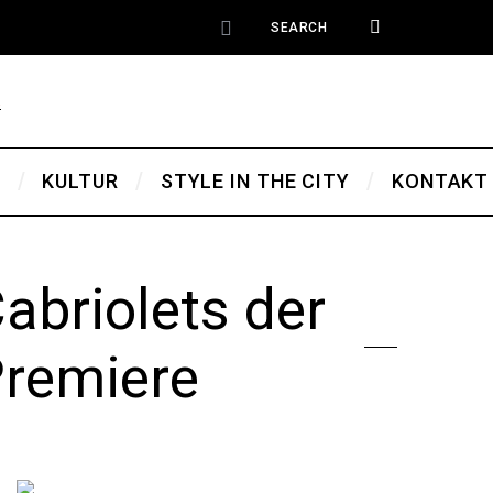
T
KULTUR
STYLE IN THE CITY
KONTAKT
abriolets der
Premiere