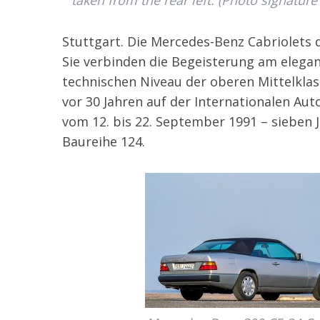
taken from the rear left. (Photo signatur
Stuttgart. Die Mercedes-Benz Cabriolets d
Sie verbinden die Begeisterung am elega
technischen Niveau der oberen Mittelklas
vor 30 Jahren auf der Internationalen Aut
vom 12. bis 22. September 1991 – sieben 
Baureihe 124.