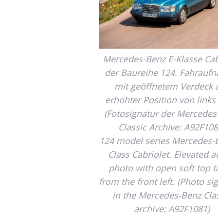
Mercedes-Benz E-Klasse Cab
der Baureihe 124. Fahrauf
mit geöffnetem Verdeck 
erhöhter Position von links
(Fotosignatur der Mercedes
Classic Archive: A92F108
124 model series Mercedes-
Class Cabriolet. Elevated a
photo with open soft top 
from the front left. (Photo si
in the Mercedes-Benz Cla
archive: A92F1081)