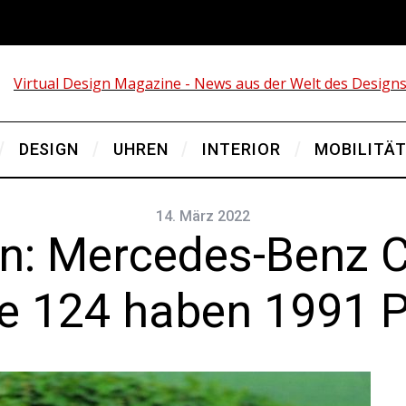
DESIGN
UHREN
INTERIOR
MOBILITÄ
14. März 2022
n: Mercedes-Benz C
e 124 haben 1991 