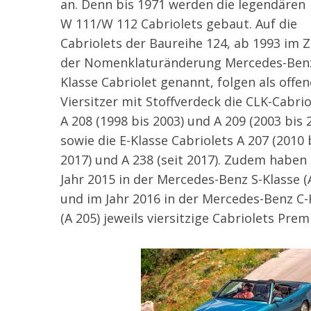
an. Denn bis 1971 werden die legendären
W 111/W 112 Cabriolets gebaut. Auf die
Cabriolets der Baureihe 124, ab 1993 im 
der Nomenklaturänderung Mercedes-Benz
Klasse Cabriolet genannt, folgen als offen
Viersitzer mit Stoffverdeck die CLK-Cabrio
A 208 (1998 bis 2003) und A 209 (2003 bis 
sowie die E-Klasse Cabriolets A 207 (2010 
2017) und A 238 (seit 2017). Zudem haben
Jahr 2015 in der Mercedes-Benz S-Klasse (
und im Jahr 2016 in der Mercedes-Benz C-
(A 205) jeweils viersitzige Cabriolets Prem