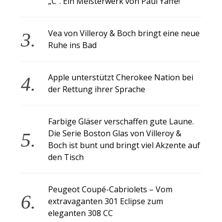
„C“. Ein Meisterwerk von Paul Yaffe!
Vea von Villeroy & Boch bringt eine neue
Ruhe ins Bad
Apple unterstützt Cherokee Nation bei
der Rettung ihrer Sprache
Farbige Gläser verschaffen gute Laune.
Die Serie Boston Glas von Villeroy &
Boch ist bunt und bringt viel Akzente auf
den Tisch
Peugeot Coupé-Cabriolets – Vom
extravaganten 301 Eclipse zum
eleganten 308 CC