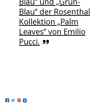
Blau“ und „Grün-
Blau“ der Rosenthal
Kollektion „Palm
Leaves“ von Emilio
Pucci.