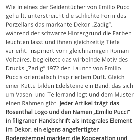
Wie in eines der Seidentücher von Emilio Pucci
gehüllt, unterstreicht die schlichte Form des
Porzellans das markante Dekor „Zadig“,
während der schwarze Hintergrund die Farben
leuchten lässt und ihnen gleichzeitig Tiefe
verleiht. Inspiriert vom gleichnamigen Roman
Voltaires, begleitete das wirbelnde Motiv des
Drucks „Zadig“ 1972 den Launch von Emilio
Puccis orientalisch inspiriertem Duft. Gleich
einer Kette bilden Edelsteine ein Band, das sich
um Vasen- und Tellerrand legt und dem Muster
einen Rahmen gibt.
Jeder Artikel trägt das
Rosenthal Logo und den Namen „Emilio Pucci“
in filigraner Handschrift als integrales Element
im Dekor, ein eigens angefertigter
Bodenstempel markiert die Kooperation und