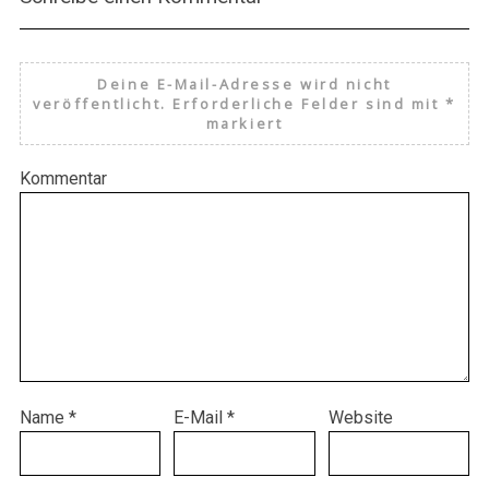
Deine E-Mail-Adresse wird nicht
veröffentlicht.
Erforderliche Felder sind mit
*
markiert
Kommentar
Name
*
E-Mail
*
Website