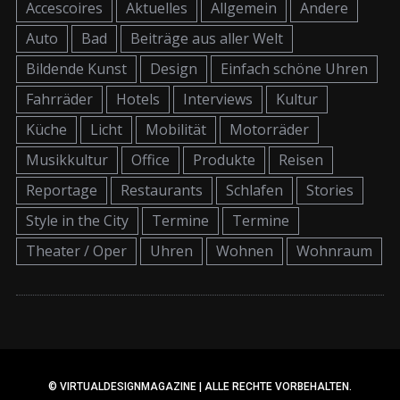
Accescoires
Aktuelles
Allgemein
Andere
Auto
Bad
Beiträge aus aller Welt
Bildende Kunst
Design
Einfach schöne Uhren
Fahrräder
Hotels
Interviews
Kultur
Küche
Licht
Mobilität
Motorräder
Musikkultur
Office
Produkte
Reisen
Reportage
Restaurants
Schlafen
Stories
Style in the City
Termine
Termine
Theater / Oper
Uhren
Wohnen
Wohnraum
© VIRTUALDESIGNMAGAZINE | ALLE RECHTE VORBEHALTEN.