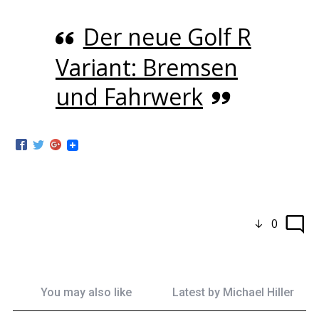
Der neue Golf R
Variant: Bremsen
und Fahrwerk
0
You may also like
Latest by
Michael Hiller