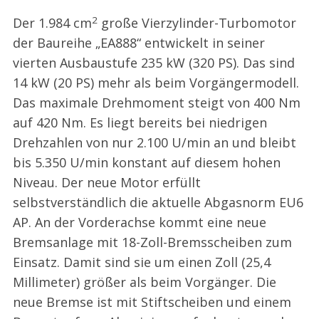
2
Der 1.984 cm
große Vierzylinder-Turbomotor
der Baureihe „EA888“ entwickelt in seiner
vierten Ausbaustufe 235 kW (320 PS). Das sind
14 kW (20 PS) mehr als beim Vorgängermodell.
Das maximale Drehmoment steigt von 400 Nm
auf 420 Nm. Es liegt bereits bei niedrigen
Drehzahlen von nur 2.100 U/min an und bleibt
bis 5.350 U/min konstant auf diesem hohen
Niveau. Der neue Motor erfüllt
selbstverständlich die aktuelle Abgasnorm EU6
AP. An der Vorderachse kommt eine neue
Bremsanlage mit 18-Zoll-Bremsscheiben zum
Einsatz. Damit sind sie um einen Zoll (25,4
Millimeter) größer als beim Vorgänger. Die
neue Bremse ist mit Stiftscheiben und einem