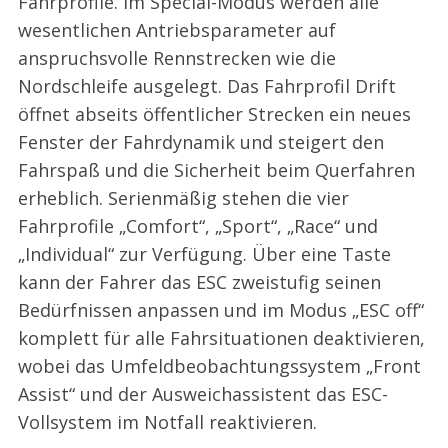
Fahrprofile. Im Special-Modus werden alle
wesentlichen Antriebsparameter auf
anspruchsvolle Rennstrecken wie die
Nordschleife ausgelegt. Das Fahrprofil Drift
öffnet abseits öffentlicher Strecken ein neues
Fenster der Fahrdynamik und steigert den
Fahrspaß und die Sicherheit beim Querfahren
erheblich. Serienmäßig stehen die vier
Fahrprofile „Comfort“, „Sport“, „Race“ und
„Individual“ zur Verfügung. Über eine Taste
kann der Fahrer das ESC zweistufig seinen
Bedürfnissen anpassen und im Modus „ESC off“
komplett für alle Fahrsituationen deaktivieren,
wobei das Umfeldbeobachtungssystem „Front
Assist“ und der Ausweichassistent das ESC-
Vollsystem im Notfall reaktivieren.