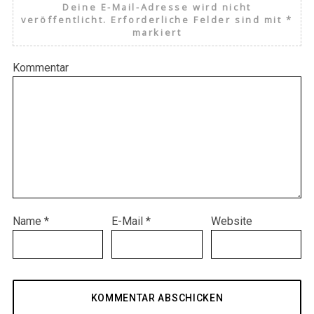
Deine E-Mail-Adresse wird nicht
veröffentlicht.
Erforderliche Felder sind mit
*
markiert
Kommentar
Name
*
E-Mail
*
Website