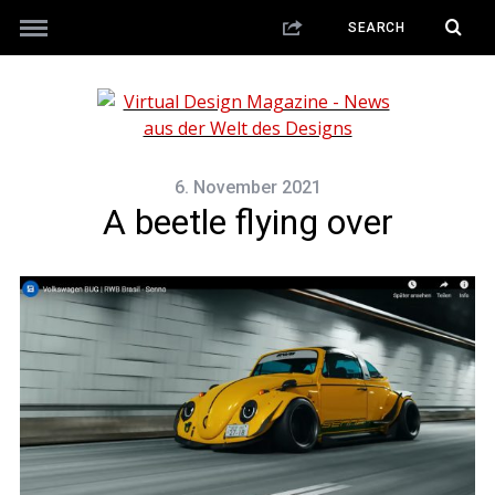
6. November 2021
A beetle flying over