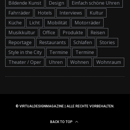
Bildende Kunst
Design
Einfach schöne Uhren
Fahrräder
Hotels
Interviews
Kultur
Küche
Licht
Mobilität
Motorräder
Musikkultur
Office
Produkte
Reisen
Reportage
Restaurants
Schlafen
Stories
Style in the City
Termine
Termine
Theater / Oper
Uhren
Wohnen
Wohnraum
© VIRTUALDESIGNMAGAZINE | ALLE RECHTE VORBEHALTEN.
BACK TO TOP