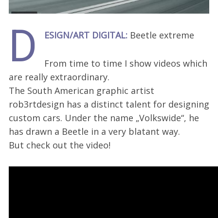
D
ESIGN/ART DIGITAL:
Beetle extreme
From time to time I show videos which
are really extraordinary.
The South American graphic artist
rob3rtdesign has a distinct talent for designing
custom cars. Under the name „Volkswide“, he
has drawn a Beetle in a very blatant way.
But check out the video!