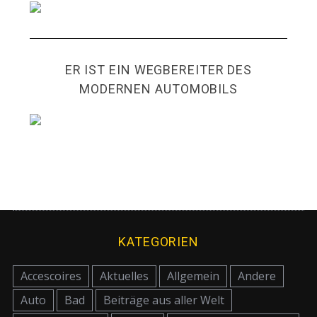
ER IST EIN WEGBEREITER DES
MODERNEN AUTOMOBILS
KATEGORIEN
Accescoires
Aktuelles
Allgemein
Andere
Auto
Bad
Beiträge aus aller Welt