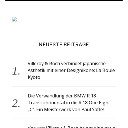
NEUESTE BEITRÄGE
Villeroy & Boch verbindet japanische
Ästhetik mit einer Designikone: La Boule
Kyoto
Die Verwandlung der BMW R 18
Transcontinental in die R 18 One Eight
„C“. Ein Meisterwerk von Paul Yaffe!
Vea von Villeroy & Boch bringt eine neue