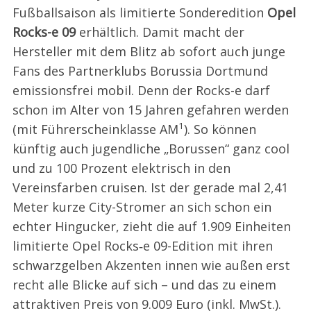
Fußballsaison als limitierte Sonderedition
Opel
Rocks-e 09
erhältlich. Damit macht der
Hersteller mit dem Blitz ab sofort auch junge
Fans des Partnerklubs Borussia Dortmund
emissionsfrei mobil. Denn der Rocks-e darf
schon im Alter von 15 Jahren gefahren werden
1
(mit Führerscheinklasse AM
). So können
künftig auch jugendliche „Borussen“ ganz cool
und zu 100 Prozent elektrisch in den
Vereinsfarben cruisen. Ist der gerade mal 2,41
Meter kurze City-Stromer an sich schon ein
echter Hingucker, zieht die auf 1.909 Einheiten
limitierte Opel Rocks‑e 09-Edition mit ihren
schwarzgelben Akzenten innen wie außen erst
recht alle Blicke auf sich – und das zu einem
attraktiven Preis von 9.009 Euro (inkl. MwSt.).