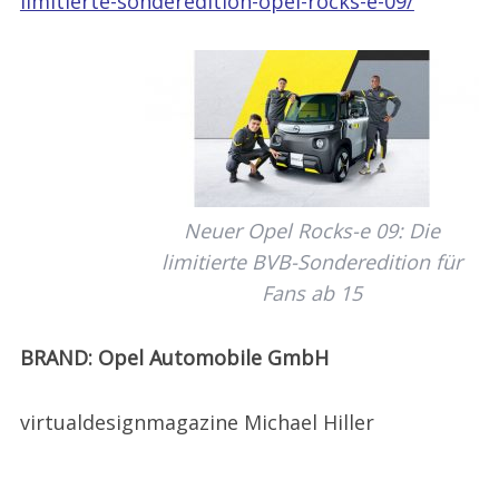
limitierte-sonderedition-opel-rocks-e-09/
Neuer Opel Rocks-e 09: Die
limitierte BVB-Sonderedition für
Fans ab 15
BRAND: Opel Automobile GmbH
virtualdesignmagazine Michael Hiller