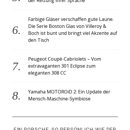
der Rettung ihrer Sprache
Farbige Gläser verschaffen gute Laune.
Die Serie Boston Glas von Villeroy &
Boch ist bunt und bringt viel Akzente auf
den Tisch
Peugeot Coupé-Cabriolets – Vom
extravaganten 301 Eclipse zum
eleganten 308 CC
Yamaha MOTOROiD 2: Ein Update der
Mensch-Maschine-Symbiose
EIN PORSCHE, SO PERSÖNLICH WIE DER