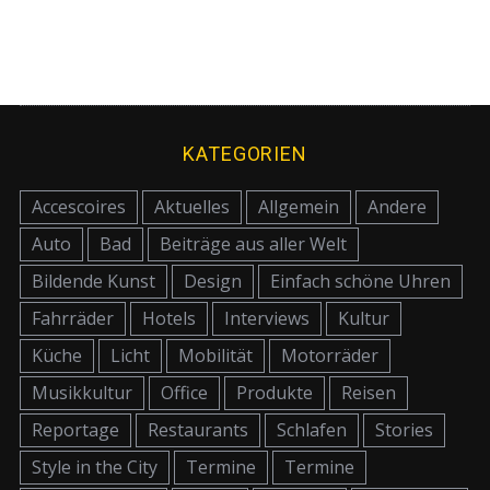
KATEGORIEN
Accescoires
Aktuelles
Allgemein
Andere
Auto
Bad
Beiträge aus aller Welt
Bildende Kunst
Design
Einfach schöne Uhren
Fahrräder
Hotels
Interviews
Kultur
Küche
Licht
Mobilität
Motorräder
Musikkultur
Office
Produkte
Reisen
Reportage
Restaurants
Schlafen
Stories
Style in the City
Termine
Termine