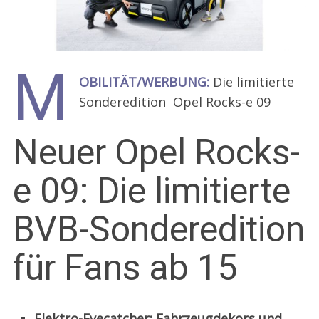
M
OBILITÄT/WERBUNG:
Die limitierte
Sonderedition Opel Rocks-e 09
Neuer Opel Rocks-
e 09: Die limitierte
BVB-Sonderedition
für Fans ab 15
Elektro-Eyecatcher: Fahrzeugdekors und