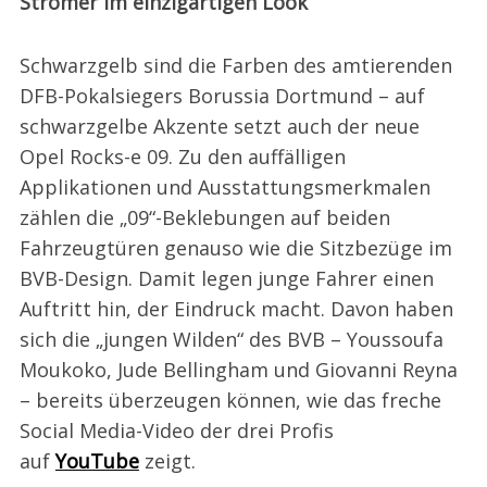
Stromer im einzigartigen Look
Schwarzgelb sind die Farben des amtierenden
DFB-Pokalsiegers Borussia Dortmund – auf
schwarzgelbe Akzente setzt auch der neue
Opel Rocks-e 09. Zu den auffälligen
Applikationen und Ausstattungsmerkmalen
zählen die „09“-Beklebungen auf beiden
Fahrzeugtüren genauso wie die Sitzbezüge im
BVB-Design. Damit legen junge Fahrer einen
Auftritt hin, der Eindruck macht. Davon haben
sich die „jungen Wilden“ des BVB – Youssoufa
Moukoko, Jude Bellingham und Giovanni Reyna
– bereits überzeugen können, wie das freche
Social Media-Video der drei Profis
auf
YouTube
zeigt.