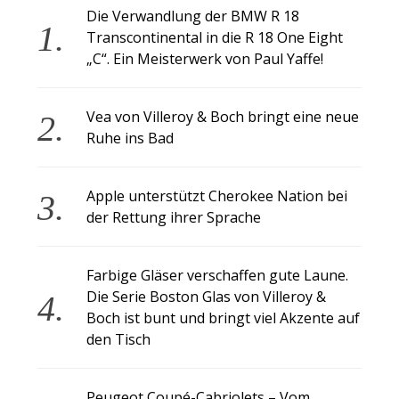
Die Verwandlung der BMW R 18
Transcontinental in die R 18 One Eight
„C“. Ein Meisterwerk von Paul Yaffe!
Vea von Villeroy & Boch bringt eine neue
Ruhe ins Bad
Apple unterstützt Cherokee Nation bei
der Rettung ihrer Sprache
Farbige Gläser verschaffen gute Laune.
Die Serie Boston Glas von Villeroy &
Boch ist bunt und bringt viel Akzente auf
den Tisch
Peugeot Coupé-Cabriolets – Vom