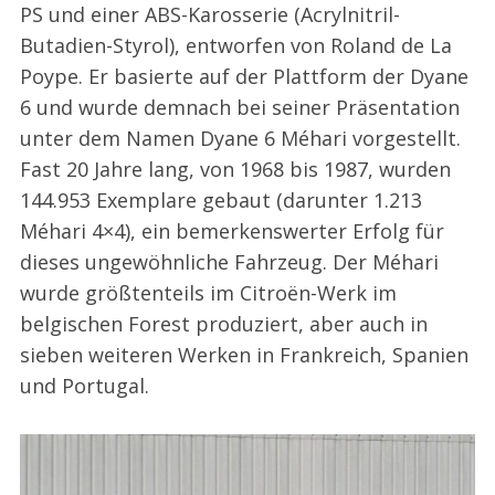
PS und einer ABS-Karosserie (Acrylnitril-
Butadien-Styrol), entworfen von Roland de La
Poype. Er basierte auf der Plattform der Dyane
6 und wurde demnach bei seiner Präsentation
unter dem Namen Dyane 6 Méhari vorgestellt.
Fast 20 Jahre lang, von 1968 bis 1987, wurden
144.953 Exemplare gebaut (darunter 1.213
Méhari 4×4), ein bemerkenswerter Erfolg für
dieses ungewöhnliche Fahrzeug. Der Méhari
wurde größtenteils im Citroën-Werk im
belgischen Forest produziert, aber auch in
sieben weiteren Werken in Frankreich, Spanien
und Portugal.