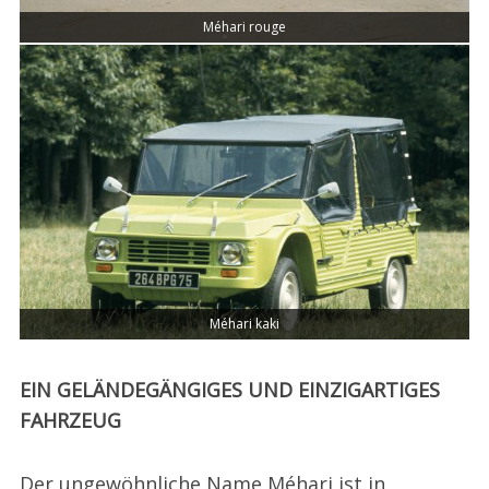
Méhari rouge
Méhari kaki
EIN GELÄNDEGÄNGIGES UND EINZIGARTIGES
FAHRZEUG
Der ungewöhnliche Name Méhari ist in