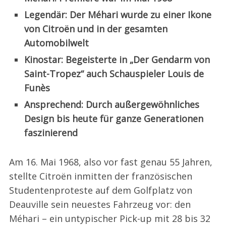
Legendär: Der Méhari wurde zu einer Ikone
von Citroën und in der gesamten
Automobilwelt
Kinostar: Begeisterte in „Der Gendarm von
Saint-Tropez“ auch Schauspieler Louis de
Funès
Ansprechend: Durch außergewöhnliches
Design bis heute für ganze Generationen
faszinierend
Am 16. Mai 1968, also vor fast genau 55 Jahren,
stellte Citroën inmitten der französischen
Studentenproteste auf dem Golfplatz von
Deauville sein neuestes Fahrzeug vor: den
Méhari – ein untypischer Pick-up mit 28 bis 32