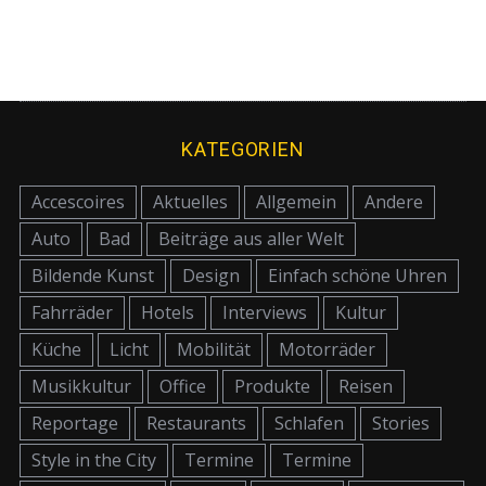
KATEGORIEN
Accescoires
Aktuelles
Allgemein
Andere
Auto
Bad
Beiträge aus aller Welt
Bildende Kunst
Design
Einfach schöne Uhren
Fahrräder
Hotels
Interviews
Kultur
Küche
Licht
Mobilität
Motorräder
Musikkultur
Office
Produkte
Reisen
Reportage
Restaurants
Schlafen
Stories
Style in the City
Termine
Termine