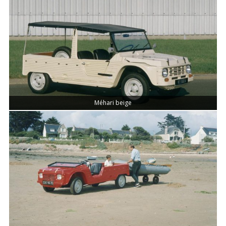
Méhari beige