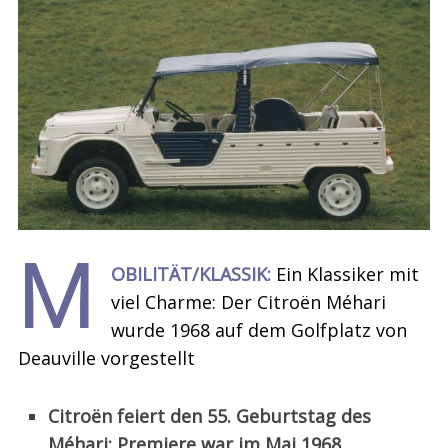
M
OBILITÄT/KLASSIK:
Ein Klassiker mit
viel Charme: Der Citroën Méhari
wurde 1968 auf dem Golfplatz von
Deauville vorgestellt
Citroën feiert den 55. Geburtstag des
Méhari: Premiere war im Mai 1968