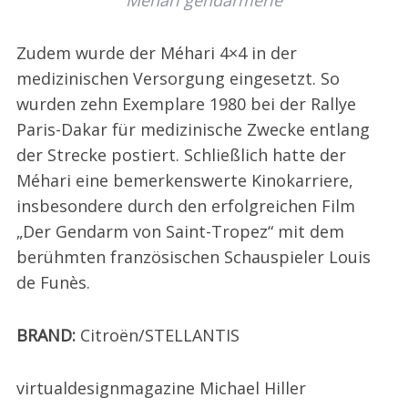
Zudem wurde der Méhari 4×4 in der
medizinischen Versorgung eingesetzt. So
wurden zehn Exemplare 1980 bei der Rallye
Paris-Dakar für medizinische Zwecke entlang
der Strecke postiert. Schließlich hatte der
Méhari eine bemerkenswerte Kinokarriere,
insbesondere durch den erfolgreichen Film
„Der Gendarm von Saint-Tropez“ mit dem
berühmten französischen Schauspieler Louis
de Funès.
BRAND:
Citroën/STELLANTIS
virtualdesignmagazine Michael Hiller