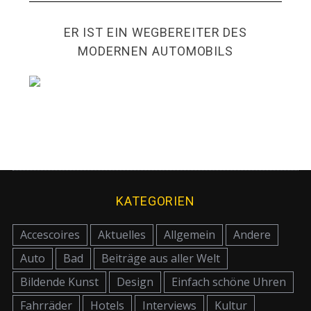
ER IST EIN WEGBEREITER DES
MODERNEN AUTOMOBILS
KATEGORIEN
Accescoires
Aktuelles
Allgemein
Andere
Auto
Bad
Beiträge aus aller Welt
Bildende Kunst
Design
Einfach schöne Uhren
Fahrräder
Hotels
Interviews
Kultur