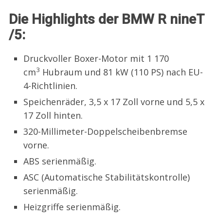
Die Highlights der BMW R nineT
/5:
Druckvoller Boxer-Motor mit 1 170
3
cm
Hubraum und 81 kW (110 PS) nach EU-
4-Richtlinien.
Speichenräder, 3,5 x 17 Zoll vorne und 5,5 x
17 Zoll hinten.
320-Millimeter-Doppelscheibenbremse
vorne.
ABS serienmäßig.
ASC (Automatische Stabilitätskontrolle)
serienmäßig.
Heizgriffe serienmäßig.