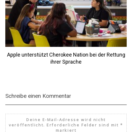
Apple unterstützt Cherokee Nation bei der Rettung
ihrer Sprache
Schreibe einen Kommentar
Deine E-Mail-Adresse wird nicht
veröffentlicht.
Erforderliche Felder sind mit
*
markiert