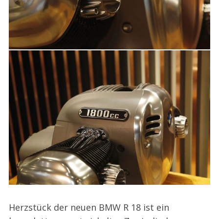
Herzstück der neuen BMW R 18 ist ein