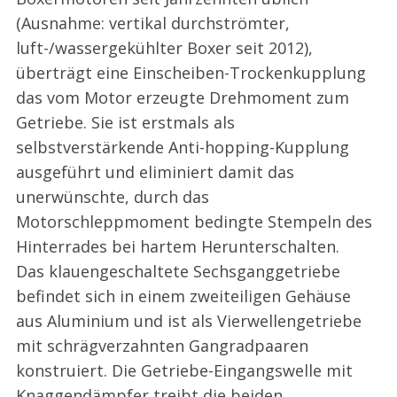
(Ausnahme: vertikal durchströmter,
luft-/wassergekühlter Boxer seit 2012),
überträgt eine Einscheiben-Trockenkupplung
das vom Motor erzeugte Drehmoment zum
Getriebe. Sie ist erstmals als
selbstverstärkende Anti-hopping-Kupplung
ausgeführt und eliminiert damit das
unerwünschte, durch das
Motorschleppmoment bedingte Stempeln des
Hinterrades bei hartem Herunterschalten.
Das klauengeschaltete Sechsganggetriebe
befindet sich in einem zweiteiligen Gehäuse
aus Aluminium und ist als Vierwellengetriebe
mit schrägverzahnten Gangradpaaren
konstruiert. Die Getriebe-Eingangswelle mit
Knaggendämpfer treibt die beiden