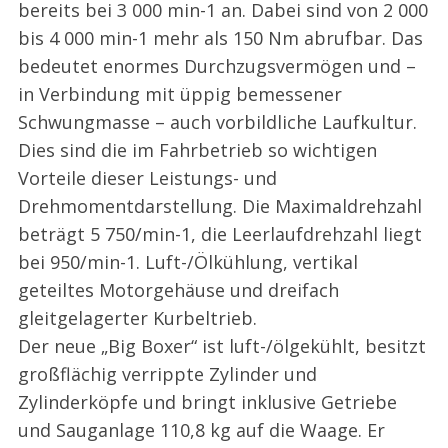
bereits bei 3 000 min-1 an. Dabei sind von 2 000
bis 4 000 min-1 mehr als 150 Nm abrufbar. Das
bedeutet enormes Durchzugsvermögen und –
in Verbindung mit üppig bemessener
Schwungmasse – auch vorbildliche Laufkultur.
Dies sind die im Fahrbetrieb so wichtigen
Vorteile dieser Leistungs- und
Drehmomentdarstellung. Die Maximaldrehzahl
beträgt 5 750/min-1, die Leerlaufdrehzahl liegt
bei 950/min-1. Luft-/Ölkühlung, vertikal
geteiltes Motorgehäuse und dreifach
gleitgelagerter Kurbeltrieb.
Der neue „Big Boxer“ ist luft-/ölgekühlt, besitzt
großflächig verrippte Zylinder und
Zylinderköpfe und bringt inklusive Getriebe
und Sauganlage 110,8 kg auf die Waage. Er