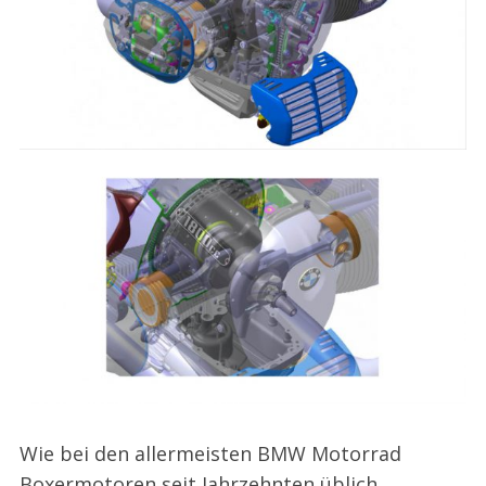
Wie bei den allermeisten BMW Motorrad
Boxermotoren seit Jahrzehnten üblich