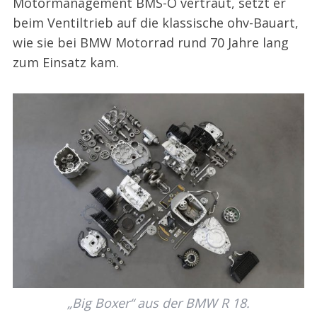
Motormanagement BMS-O vertraut, setzt er
beim Ventiltrieb auf die klassische ohv-Bauart,
wie sie bei BMW Motorrad rund 70 Jahre lang
zum Einsatz kam.
„Big Boxer“ aus der BMW R 18.