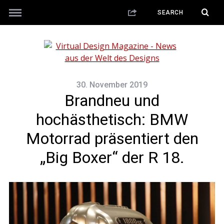
30. November 2019
Brandneu und
hochästhetisch: BMW
Motorrad präsentiert den
„Big Boxer“ der R 18.