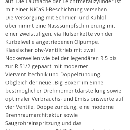
auf. Die Lauffläche der Leichtmetallzylinder ist
mit einer NiCaSil-Beschichtung versehen.
Die Versorgung mit Schmier- und Kühlöl
übernimmt eine Nasssumpfschmierung mit
einer zweistufigen, via Hülsenkette von der
Kurbelwelle angetriebenen Ölpumpe.
Klassischer ohv-Ventiltrieb mit zwei
Nockenwellen wie bei der legendären R 5 bis
zur R 51/2 gepaart mit moderner
Vierventiltechnik und Doppelzündung.
Obgleich der neue „Big Boxer“ im Sinne
bestmöglicher Drehmomentdarstellung sowie
optimaler Verbrauchs- und Emissionswerte auf
vier Ventile, Doppelzündung, eine moderne
Brennraumarchitektur sowie
Saugrohreinspritzung und das