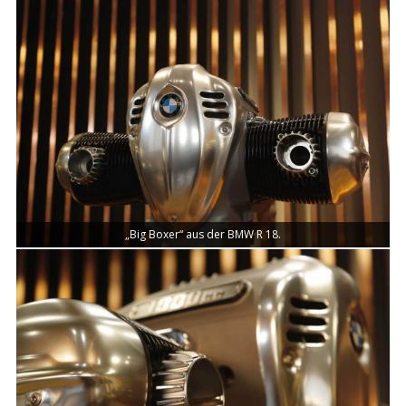
„Big Boxer“ aus der BMW R 18.