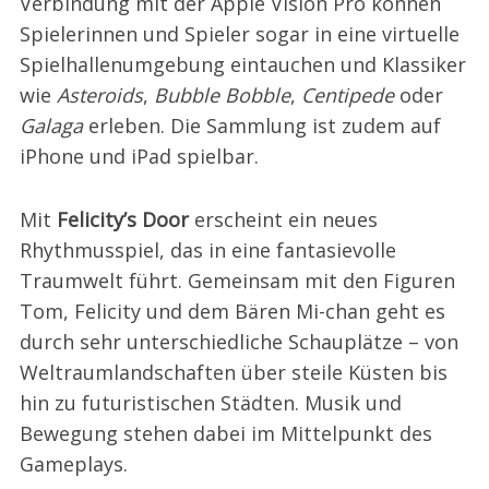
Verbindung mit der Apple Vision Pro können
Spielerinnen und Spieler sogar in eine virtuelle
Spielhallenumgebung eintauchen und Klassiker
wie
Asteroids
,
Bubble Bobble
,
Centipede
oder
Galaga
erleben. Die Sammlung ist zudem auf
iPhone und iPad spielbar.
Mit
Felicity’s Door
erscheint ein neues
Rhythmusspiel, das in eine fantasievolle
Traumwelt führt. Gemeinsam mit den Figuren
Tom, Felicity und dem Bären Mi-chan geht es
durch sehr unterschiedliche Schauplätze – von
Weltraumlandschaften über steile Küsten bis
hin zu futuristischen Städten. Musik und
Bewegung stehen dabei im Mittelpunkt des
Gameplays.