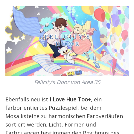
Felicity’s Door von Area 35
Ebenfalls neu ist
I Love Hue Too+
, ein
farborientiertes Puzzlespiel, bei dem
Mosaiksteine zu harmonischen Farbverläufen
sortiert werden. Licht, Formen und
Farbnuancen bestimmen den Rhythmus des