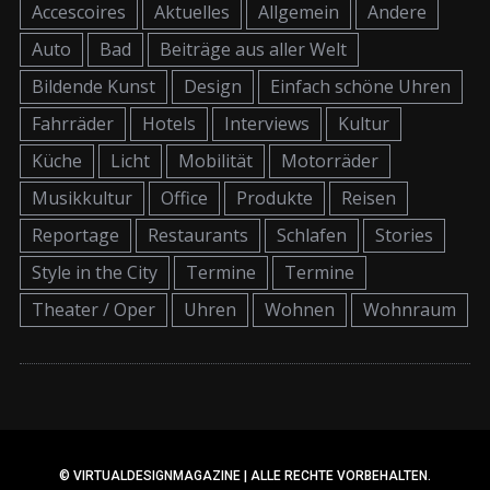
Accescoires
Aktuelles
Allgemein
Andere
Auto
Bad
Beiträge aus aller Welt
Bildende Kunst
Design
Einfach schöne Uhren
Fahrräder
Hotels
Interviews
Kultur
Küche
Licht
Mobilität
Motorräder
Musikkultur
Office
Produkte
Reisen
Reportage
Restaurants
Schlafen
Stories
Style in the City
Termine
Termine
Theater / Oper
Uhren
Wohnen
Wohnraum
© VIRTUALDESIGNMAGAZINE | ALLE RECHTE VORBEHALTEN.