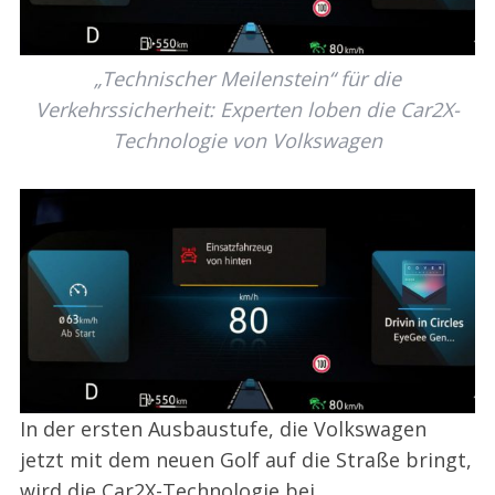
„Technischer Meilenstein“ für die
Verkehrssicherheit: Experten loben die Car2X-
Technologie von Volkswagen
In der ersten Ausbaustufe, die Volkswagen
jetzt mit dem neuen Golf auf die Straße bringt,
wird die Car2X-Technologie bei