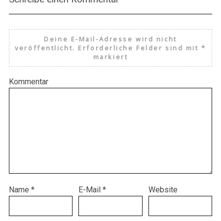
Deine E-Mail-Adresse wird nicht
veröffentlicht.
Erforderliche Felder sind mit
*
markiert
Kommentar
Name
*
E-Mail
*
Website