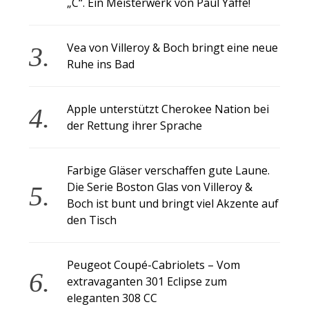
„C“. Ein Meisterwerk von Paul Yaffe!
Vea von Villeroy & Boch bringt eine neue
Ruhe ins Bad
Apple unterstützt Cherokee Nation bei
der Rettung ihrer Sprache
Farbige Gläser verschaffen gute Laune.
Die Serie Boston Glas von Villeroy &
Boch ist bunt und bringt viel Akzente auf
den Tisch
Peugeot Coupé-Cabriolets – Vom
extravaganten 301 Eclipse zum
eleganten 308 CC