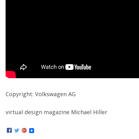
Copyright: Volkswagen AG
virtual design magazine Michael Hiller