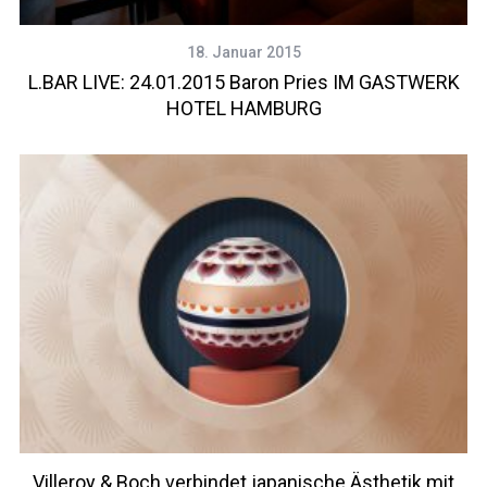
18. Januar 2015
L.BAR LIVE: 24.01.2015 Baron Pries IM GASTWERK
HOTEL HAMBURG
Villeroy & Boch verbindet japanische Ästhetik mit